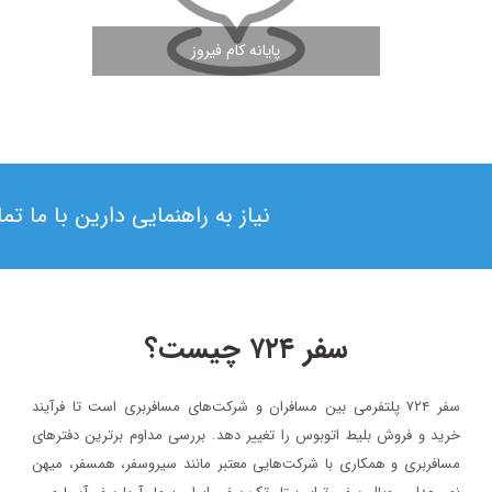
پایانه کام فیروز
مشاهده ادامه مطلب
نیاز به راهنمایی دارین با ما ت
سفر ۷۲۴ چیست؟
سفر ۷۲۴ پلتفرمی بین مسافران و شرکت‌های مسافربری است تا فرآیند
۱۳۹۸/۴/۶
خرید و فروش بلیط اتوبوس را تغییر دهد. بررسی مداوم برترین دفترهای
حضور سفر۷۲۴ در دومین رویداد بهار کارآفرینان استارتاپی تبریز
مسافربری و همکاری با شرکت‌هایی معتبر مانند سیروسفر، همسفر، میهن‌