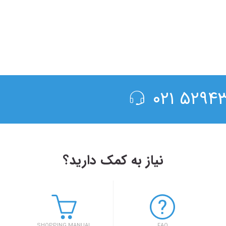
۵۲۹۴۳۰۰
نیاز به کمک دارید؟
۱۳۹۸/۴/۶
حضور سفر۷۲۴ در دومین رویداد بهار کارآفرینان استارتاپی تبریز
SHOPPING MANUAL
FAQ