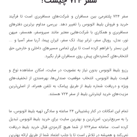
سفر ۷۲۴ چیست؟
سفر ۷۲۴ پلتفرمی بین مسافران و شرکت‌های مسافربری است تا فرآیند
خرید و فروش بلیط اتوبوس را تغییر دهد. بررسی مداوم برترین دفترهای
مسافربری و همکاری با شرکت‌هایی معتبر مانند سیروسفر، همسفر، میهن‌
نور، عدل، رویال سفر، ترابر بیتا، تک سفر، ایران پیما، آریا سفر آسیا و ...
این بستر را فراهم کرده است تا برای تمامی مسیرهای داخلی و خارجی حق
انتخاب‌های گسترده‌ای پیش روی مسافران قرار بگیرد.
رزرو بلیط اتوبوس بدون نیاز به عضویت در سایت، امکان مشاهده نوع و
قیمت بلیط اتوبوس، انتخاب موقعیت صندلی‌ها، بهره‌مندی از تخفیف‌های
ویژه و دریافت شماره‌ بلیط از طریق پیامک به تلفن همراه، از اصلی‌ترین
مزیت‌های خرید اینترنتی بلیط از سفر ۷۲۴ هستند.
تمام این امکانات در کنار پشتیبانی‌ ۲۴ ساعته و سادگی تهیه بلیط اتوبوس، ما
را به سریع‌ترین، امن‌ترین و بهترین سایت برای خرید بلیط اتوبوس تبدیل
کرده است. سامانه سفر۷۲۴ از شما هیچ کارمزدی قبال خرید بلیط دریافت
نمی‌کند و همیشه در تلاش است تا با جلب اعتماد شما از طریق ارائه بهترین