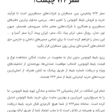
سفر ۷۲۴ چیست؟
سفر ۷۲۴ پلتفرمی بین مسافران و شرکت‌های مسافربری است تا فرآیند
خرید و فروش بلیط اتوبوس را تغییر دهد. بررسی مداوم برترین دفترهای
مسافربری و همکاری با شرکت‌هایی معتبر مانند سیروسفر، همسفر، میهن‌
نور، عدل، رویال سفر، ترابر بیتا، تک سفر، ایران پیما، آریا سفر آسیا و ...
این بستر را فراهم کرده است تا برای تمامی مسیرهای داخلی و خارجی حق
انتخاب‌های گسترده‌ای پیش روی مسافران قرار بگیرد.
رزرو بلیط اتوبوس بدون نیاز به عضویت در سایت، امکان مشاهده نوع و
قیمت بلیط اتوبوس، انتخاب موقعیت صندلی‌ها، بهره‌مندی از تخفیف‌های
ویژه و دریافت شماره‌ بلیط از طریق پیامک به تلفن همراه، از اصلی‌ترین
مزیت‌های خرید اینترنتی بلیط از سفر ۷۲۴ هستند.
تمام این امکانات در کنار پشتیبانی‌ ۲۴ ساعته و سادگی تهیه بلیط اتوبوس، ما
را به سریع‌ترین، امن‌ترین و بهترین سایت برای خرید بلیط اتوبوس تبدیل
کرده است. سامانه سفر۷۲۴ از شما هیچ کارمزدی قبال خرید بلیط دریافت
نمی‌کند و همیشه در تلاش است تا با جلب اعتماد شما از طریق ارائه بهترین