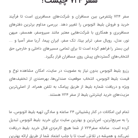
سفر ۷۲۴ چیست؟
سفر ۷۲۴ پلتفرمی بین مسافران و شرکت‌های مسافربری است تا فرآیند
خرید و فروش بلیط اتوبوس را تغییر دهد. بررسی مداوم برترین دفترهای
مسافربری و همکاری با شرکت‌هایی معتبر مانند سیروسفر، همسفر، میهن‌
نور، عدل، رویال سفر، ترابر بیتا، تک سفر، ایران پیما، آریا سفر آسیا و ...
این بستر را فراهم کرده است تا برای تمامی مسیرهای داخلی و خارجی حق
انتخاب‌های گسترده‌ای پیش روی مسافران قرار بگیرد.
رزرو بلیط اتوبوس بدون نیاز به عضویت در سایت، امکان مشاهده نوع و
قیمت بلیط اتوبوس، انتخاب موقعیت صندلی‌ها، بهره‌مندی از تخفیف‌های
ویژه و دریافت شماره‌ بلیط از طریق پیامک به تلفن همراه، از اصلی‌ترین
مزیت‌های خرید اینترنتی بلیط از سفر ۷۲۴ هستند.
تمام این امکانات در کنار پشتیبانی‌ ۲۴ ساعته و سادگی تهیه بلیط اتوبوس، ما
را به سریع‌ترین، امن‌ترین و بهترین سایت برای خرید بلیط اتوبوس تبدیل
کرده است. سامانه سفر۷۲۴ از شما هیچ کارمزدی قبال خرید بلیط دریافت
نمی‌کند و همیشه در تلاش است تا با جلب اعتماد شما از طریق ارائه بهترین