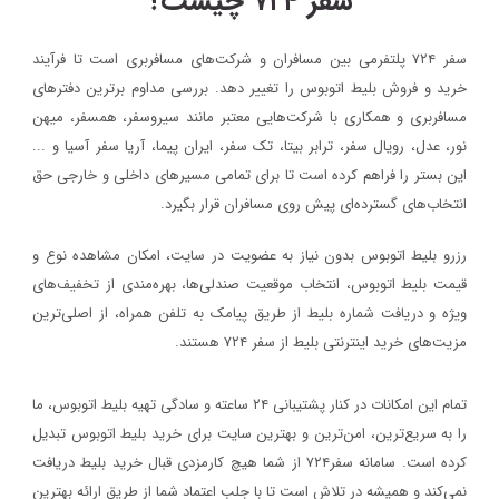
سفر ۷۲۴ چیست؟
سفر ۷۲۴ پلتفرمی بین مسافران و شرکت‌های مسافربری است تا فرآیند
خرید و فروش بلیط اتوبوس را تغییر دهد. بررسی مداوم برترین دفترهای
مسافربری و همکاری با شرکت‌هایی معتبر مانند سیروسفر، همسفر، میهن‌
نور، عدل، رویال سفر، ترابر بیتا، تک سفر، ایران پیما، آریا سفر آسیا و ...
این بستر را فراهم کرده است تا برای تمامی مسیرهای داخلی و خارجی حق
انتخاب‌های گسترده‌ای پیش روی مسافران قرار بگیرد.
رزرو بلیط اتوبوس بدون نیاز به عضویت در سایت، امکان مشاهده نوع و
قیمت بلیط اتوبوس، انتخاب موقعیت صندلی‌ها، بهره‌مندی از تخفیف‌های
ویژه و دریافت شماره‌ بلیط از طریق پیامک به تلفن همراه، از اصلی‌ترین
مزیت‌های خرید اینترنتی بلیط از سفر ۷۲۴ هستند.
تمام این امکانات در کنار پشتیبانی‌ ۲۴ ساعته و سادگی تهیه بلیط اتوبوس، ما
را به سریع‌ترین، امن‌ترین و بهترین سایت برای خرید بلیط اتوبوس تبدیل
کرده است. سامانه سفر۷۲۴ از شما هیچ کارمزدی قبال خرید بلیط دریافت
نمی‌کند و همیشه در تلاش است تا با جلب اعتماد شما از طریق ارائه بهترین