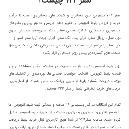
سفر ۷۲۴ چیست؟
سفر ۷۲۴ پلتفرمی بین مسافران و شرکت‌های مسافربری است تا فرآیند
خرید و فروش بلیط اتوبوس را تغییر دهد. بررسی مداوم برترین دفترهای
مسافربری و همکاری با شرکت‌هایی معتبر مانند سیروسفر، همسفر، میهن‌
نور، عدل، رویال سفر، ترابر بیتا، تک سفر، ایران پیما، آریا سفر آسیا و ...
این بستر را فراهم کرده است تا برای تمامی مسیرهای داخلی و خارجی حق
انتخاب‌های گسترده‌ای پیش روی مسافران قرار بگیرد.
رزرو بلیط اتوبوس بدون نیاز به عضویت در سایت، امکان مشاهده نوع و
قیمت بلیط اتوبوس، انتخاب موقعیت صندلی‌ها، بهره‌مندی از تخفیف‌های
ویژه و دریافت شماره‌ بلیط از طریق پیامک به تلفن همراه، از اصلی‌ترین
مزیت‌های خرید اینترنتی بلیط از سفر ۷۲۴ هستند.
تمام این امکانات در کنار پشتیبانی‌ ۲۴ ساعته و سادگی تهیه بلیط اتوبوس، ما
را به سریع‌ترین، امن‌ترین و بهترین سایت برای خرید بلیط اتوبوس تبدیل
کرده است. سامانه سفر۷۲۴ از شما هیچ کارمزدی قبال خرید بلیط دریافت
نمی‌کند و همیشه در تلاش است تا با جلب اعتماد شما از طریق ارائه بهترین