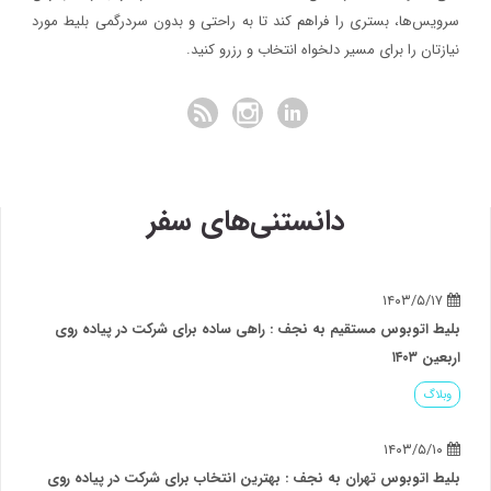
سرویس‌ها، بستری را فراهم کند تا به راحتی و بدون سردرگمی بلیط مورد
نیازتان را برای مسیر دلخواه انتخاب و رزرو کنید.
دانستنی‌های سفر
۱۴۰۳/۵/۱۷
بلیط اتوبوس مستقیم به نجف : راهی ساده برای شرکت در پیاده روی
اربعین ۱۴۰۳
وبلاگ
۱۴۰۳/۵/۱۰
بلیط اتوبوس تهران به نجف : بهترین انتخاب برای شرکت در پیاده روی