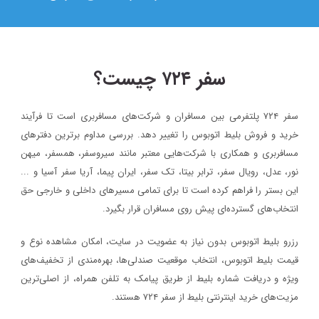
سفر ۷۲۴ چیست؟
سفر ۷۲۴ پلتفرمی بین مسافران و شرکت‌های مسافربری است تا فرآیند
۱۴۰۳/۵/۱۷
خرید و فروش بلیط اتوبوس را تغییر دهد. بررسی مداوم برترین دفترهای
بلیط اتوبوس مستقیم به نجف : راهی ساده برای شرکت در پیاده ر
مسافربری و همکاری با شرکت‌هایی معتبر مانند سیروسفر، همسفر، میهن‌
اربعین ۱۴۰۳
نور، عدل، رویال سفر، ترابر بیتا، تک سفر، ایران پیما، آریا سفر آسیا و ...
این بستر را فراهم کرده است تا برای تمامی مسیرهای داخلی و خارجی حق
وبلاگ
انتخاب‌های گسترده‌ای پیش روی مسافران قرار بگیرد.
آذر ماه روز
۱۴۰۳/۵/۱۰
رزرو بلیط اتوبوس بدون نیاز به عضویت در سایت، امکان مشاهده نوع و
بلیط اتوبوس تهران به نجف : بهترین انتخاب برای شرکت در پیاده
قیمت بلیط اتوبوس، انتخاب موقعیت صندلی‌ها، بهره‌مندی از تخفیف‌های
اربعین ۱۴۰۳
ویژه و دریافت شماره‌ بلیط از طریق پیامک به تلفن همراه، از اصلی‌ترین
وبلاگ
مزیت‌های خرید اینترنتی بلیط از سفر ۷۲۴ هستند.