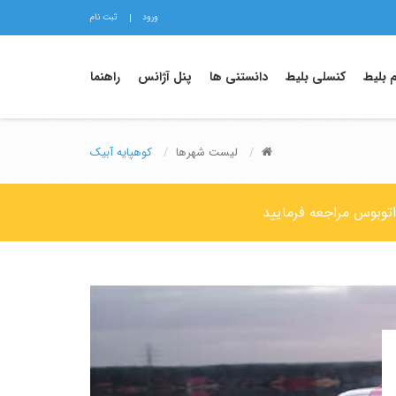
ورود
ثبت نام
م بلیط
کنسلی بلیط
دانستنی ها
پنل آژانس
راهنما
لیست شهرها
کوهپایه آبیک
اتوبوس مراجعه فرمایید