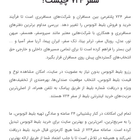
سفر ۷۲۴ چیست؟
سفر ۷۲۴ پلتفرمی بین مسافران و شرکت‌های مسافربری است تا فرآیند
خرید و فروش بلیط اتوبوس را تغییر دهد. بررسی مداوم برترین دفترهای
مسافربری و همکاری با شرکت‌هایی معتبر مانند سیروسفر، همسفر، میهن‌
نور، عدل، رویال سفر، ترابر بیتا، تک سفر، ایران پیما، آریا سفر آسیا و ...
این بستر را فراهم کرده است تا برای تمامی مسیرهای داخلی و خارجی حق
انتخاب‌های گسترده‌ای پیش روی مسافران قرار بگیرد.
رزرو بلیط اتوبوس بدون نیاز به عضویت در سایت، امکان مشاهده نوع و
قیمت بلیط اتوبوس، انتخاب موقعیت صندلی‌ها، بهره‌مندی از تخفیف‌های
ویژه و دریافت شماره‌ بلیط از طریق پیامک به تلفن همراه، از اصلی‌ترین
مزیت‌های خرید اینترنتی بلیط از سفر ۷۲۴ هستند.
تمام این امکانات در کنار پشتیبانی‌ ۲۴ ساعته و سادگی تهیه بلیط اتوبوس، ما
را به سریع‌ترین، امن‌ترین و بهترین سایت برای خرید بلیط اتوبوس تبدیل
کرده است. سامانه سفر۷۲۴ از شما هیچ کارمزدی قبال خرید بلیط دریافت
نمی‌کند و همیشه در تلاش است تا با جلب اعتماد شما از طریق ارائه بهترین