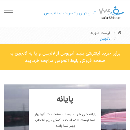
oggle
آسان ترین راه خرید بلیط اتوبوس
gation
لیست شهرها
لالجین
برای خرید اینترنتی بلیط اتوبوس از لالجین و یا به لالجین به
صفحه فروش بلیط اتوبوس مراجعه فرمایید
پایانه
پایانه های شهر مربوطه و مشخصات آنها برای
شما لیست شده است تا کمکی برای انتخاب
بهتر شما باشد