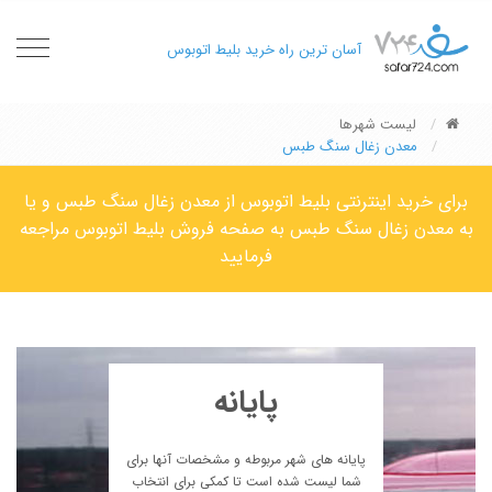
oggle
آسان ترین راه خرید بلیط اتوبوس
gation
لیست شهرها
معدن زغال سنگ طبس
برای خرید اینترنتی بلیط اتوبوس از معدن زغال سنگ طبس و یا
به معدن زغال سنگ طبس به صفحه فروش بلیط اتوبوس مراجعه
فرمایید
پایانه
پایانه های شهر مربوطه و مشخصات آنها برای
شما لیست شده است تا کمکی برای انتخاب