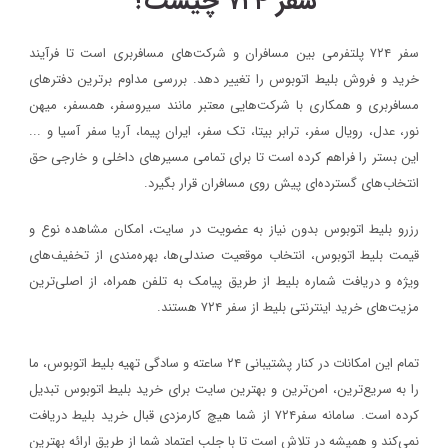
سفر ۷۲۴ چیست؟
سفر ۷۲۴ پلتفرمی بین مسافران و شرکت‌های مسافربری است تا فرآیند
خرید و فروش بلیط اتوبوس را تغییر دهد. بررسی مداوم برترین دفترهای
مسافربری و همکاری با شرکت‌هایی معتبر مانند سیروسفر، همسفر، میهن‌
نور، عدل، رویال سفر، ترابر بیتا، تک سفر، ایران پیما، آریا سفر آسیا و ...
این بستر را فراهم کرده است تا برای تمامی مسیرهای داخلی و خارجی حق
انتخاب‌های گسترده‌ای پیش روی مسافران قرار بگیرد.
رزرو بلیط اتوبوس بدون نیاز به عضویت در سایت، امکان مشاهده نوع و
قیمت بلیط اتوبوس، انتخاب موقعیت صندلی‌ها، بهره‌مندی از تخفیف‌های
ویژه و دریافت شماره‌ بلیط از طریق پیامک به تلفن همراه، از اصلی‌ترین
مزیت‌های خرید اینترنتی بلیط از سفر ۷۲۴ هستند.
تمام این امکانات در کنار پشتیبانی‌ ۲۴ ساعته و سادگی تهیه بلیط اتوبوس، ما
را به سریع‌ترین، امن‌ترین و بهترین سایت برای خرید بلیط اتوبوس تبدیل
کرده است. سامانه سفر۷۲۴ از شما هیچ کارمزدی قبال خرید بلیط دریافت
نمی‌کند و همیشه در تلاش است تا با جلب اعتماد شما از طریق ارائه بهترین