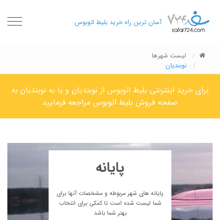
oggle
آسان ترین راه خرید بلیط اتوبوس
gation
لیست شهرها
نوبندیان
برای خرید اینترنتی بلیط اتوبوس از نوبندیان و یا به نوبندیان به
صفحه فروش بلیط اتوبوس مراجعه فرمایید
پایانه
پایانه های شهر مربوطه و مشخصات آنها برای
شما لیست شده است تا کمکی برای انتخاب
بهتر شما باشد