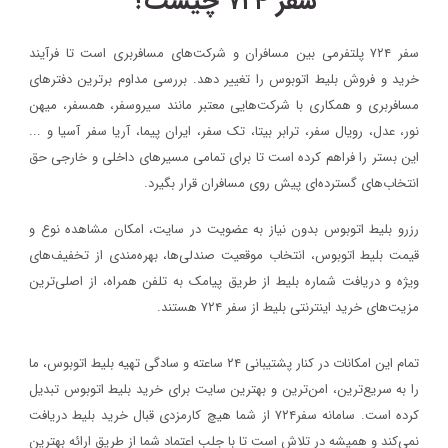
سفر ۷۲۴ چیست؟
سفر ۷۲۴ پلتفرمی بین مسافران و شرکت‌های مسافربری است تا فرآیند
خرید و فروش بلیط اتوبوس را تغییر دهد. بررسی مداوم برترین دفترهای
مسافربری و همکاری با شرکت‌هایی معتبر مانند سیروسفر، همسفر، میهن‌
نور، عدل، رویال سفر، ترابر بیتا، تک سفر، ایران پیما، آریا سفر آسیا و ...
این بستر را فراهم کرده است تا برای تمامی مسیرهای داخلی و خارجی حق
انتخاب‌های گسترده‌ای پیش روی مسافران قرار بگیرد.
رزرو بلیط اتوبوس بدون نیاز به عضویت در سایت، امکان مشاهده نوع و
قیمت بلیط اتوبوس، انتخاب موقعیت صندلی‌ها، بهره‌مندی از تخفیف‌های
ویژه و دریافت شماره‌ بلیط از طریق پیامک به تلفن همراه، از اصلی‌ترین
مزیت‌های خرید اینترنتی بلیط از سفر ۷۲۴ هستند.
تمام این امکانات در کنار پشتیبانی‌ ۲۴ ساعته و سادگی تهیه بلیط اتوبوس، ما
را به سریع‌ترین، امن‌ترین و بهترین سایت برای خرید بلیط اتوبوس تبدیل
کرده است. سامانه سفر۷۲۴ از شما هیچ کارمزدی قبال خرید بلیط دریافت
نمی‌کند و همیشه در تلاش است تا با جلب اعتماد شما از طریق ارائه بهترین