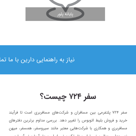
پایانه پلور
مشاهده ادامه مطلب
نیاز به راهنمایی دارین با ما ت
سفر ۷۲۴ چیست؟
سفر ۷۲۴ پلتفرمی بین مسافران و شرکت‌های مسافربری است تا فرآیند
۱۳۹۸/۴/۶
خرید و فروش بلیط اتوبوس را تغییر دهد. بررسی مداوم برترین دفترهای
حضور سفر۷۲۴ در دومین رویداد بهار کارآفرینان استارتاپی تبریز
مسافربری و همکاری با شرکت‌هایی معتبر مانند سیروسفر، همسفر، میهن‌