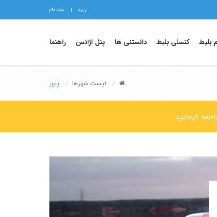
ورود
ثبت نام
م بلیط
کنسلی بلیط
دانستنی ها
پنل آژانس
راهنما
لیست شهرها
پلور
اجعه فرمایید