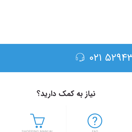
۵۲۹۴۳۰۰
نیاز به کمک دارید؟
۱۳۹۸/۴/۶
حضور سفر۷۲۴ در دومین رویداد بهار کارآفرینان استارتاپی تبریز
SHOPPING MANUAL
FAQ