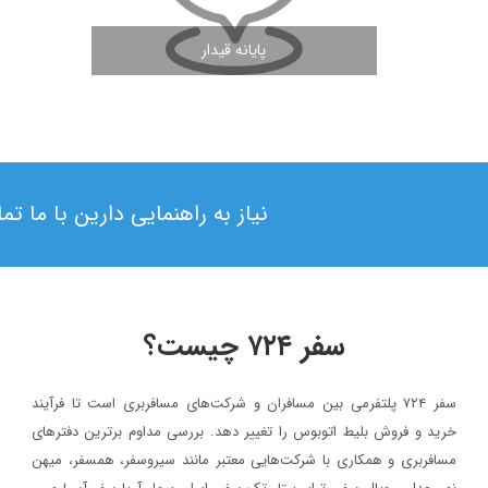
پایانه قیدار
مشاهده ادامه مطلب
نیاز به راهنمایی دارین با ما ت
سفر ۷۲۴ چیست؟
سفر ۷۲۴ پلتفرمی بین مسافران و شرکت‌های مسافربری است تا فرآیند
۱۳۹۸/۴/۶
خرید و فروش بلیط اتوبوس را تغییر دهد. بررسی مداوم برترین دفترهای
حضور سفر۷۲۴ در دومین رویداد بهار کارآفرینان استارتاپی تبریز
مسافربری و همکاری با شرکت‌هایی معتبر مانند سیروسفر، همسفر، میهن‌