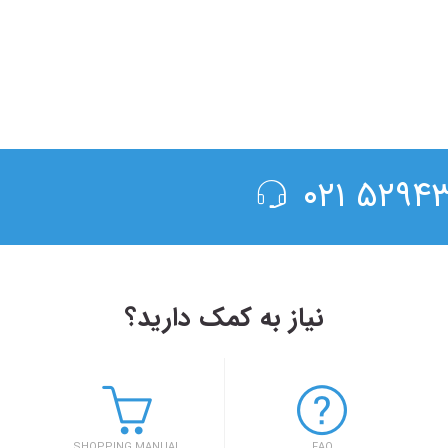
۵۲۹۴۳۰۰
نیاز به کمک دارید؟
۱۳۹۸/۴/۶
حضور سفر۷۲۴ در دومین رویداد بهار کارآفرینان استارتاپی تبریز
SHOPPING MANUAL
FAQ