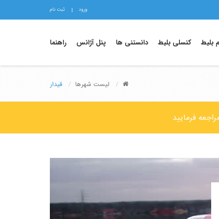
ورود
ثبت نام
م بلیط
کنسلی بلیط
دانستنی ها
پنل آژانس
راهنما
لیست شهرها
قیدار
راجعه فرمایید