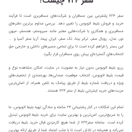
سفر ۷۲۴ چیست؟
سفر ۷۲۴ پلتفرمی بین مسافران و شرکت‌های مسافربری است تا فرآیند
خرید و فروش بلیط اتوبوس را تغییر دهد. بررسی مداوم برترین دفترهای
مسافربری و همکاری با شرکت‌هایی معتبر مانند سیروسفر، همسفر، میهن‌
نور، عدل، رویال سفر، ترابر بیتا، تک سفر، ایران پیما، آریا سفر آسیا و ...
این بستر را فراهم کرده است تا برای تمامی مسیرهای داخلی و خارجی حق
انتخاب‌های گسترده‌ای پیش روی مسافران قرار بگیرد.
رزرو بلیط اتوبوس بدون نیاز به عضویت در سایت، امکان مشاهده نوع و
قیمت بلیط اتوبوس، انتخاب موقعیت صندلی‌ها، بهره‌مندی از تخفیف‌های
ویژه و دریافت شماره‌ بلیط از طریق پیامک به تلفن همراه، از اصلی‌ترین
مزیت‌های خرید اینترنتی بلیط از سفر ۷۲۴ هستند.
تمام این امکانات در کنار پشتیبانی‌ ۲۴ ساعته و سادگی تهیه بلیط اتوبوس، ما
را به سریع‌ترین، امن‌ترین و بهترین سایت برای خرید بلیط اتوبوس تبدیل
کرده است. سامانه سفر۷۲۴ از شما هیچ کارمزدی قبال خرید بلیط دریافت
نمی‌کند و همیشه در تلاش است تا با جلب اعتماد شما از طریق ارائه بهترین