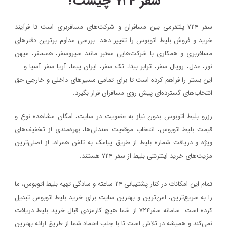
سفر ۷۲۴ چیست؟
سفر ۷۲۴ پلتفرمی بین مسافران و شرکت‌های مسافربری است تا فرآیند
خرید و فروش بلیط اتوبوس را تغییر دهد. بررسی مداوم برترین دفترهای
مسافربری و همکاری با شرکت‌هایی معتبر مانند سیروسفر، همسفر، میهن‌
نور، عدل، رویال سفر، ترابر بیتا، تک سفر، ایران پیما، آریا سفر آسیا و ...
این بستر را فراهم کرده است تا برای تمامی مسیرهای داخلی و خارجی حق
انتخاب‌های گسترده‌ای پیش روی مسافران قرار بگیرد.
رزرو بلیط اتوبوس بدون نیاز به عضویت در سایت، امکان مشاهده نوع و
قیمت بلیط اتوبوس، انتخاب موقعیت صندلی‌ها، بهره‌مندی از تخفیف‌های
ویژه و دریافت شماره‌ بلیط از طریق پیامک به تلفن همراه، از اصلی‌ترین
مزیت‌های خرید اینترنتی بلیط از سفر ۷۲۴ هستند.
تمام این امکانات در کنار پشتیبانی‌ ۲۴ ساعته و سادگی تهیه بلیط اتوبوس، ما
را به سریع‌ترین، امن‌ترین و بهترین سایت برای خرید بلیط اتوبوس تبدیل
کرده است. سامانه سفر۷۲۴ از شما هیچ کارمزدی قبال خرید بلیط دریافت
نمی‌کند و همیشه در تلاش است تا با جلب اعتماد شما از طریق ارائه بهترین