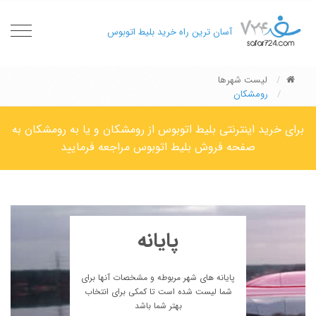
oggle
آسان ترین راه خرید بلیط اتوبوس
gation
لیست شهرها
رومشکان
برای خرید اینترنتی بلیط اتوبوس از رومشکان و یا به رومشکان به
صفحه فروش بلیط اتوبوس مراجعه فرمایید
پایانه
پایانه های شهر مربوطه و مشخصات آنها برای
شما لیست شده است تا کمکی برای انتخاب
بهتر شما باشد