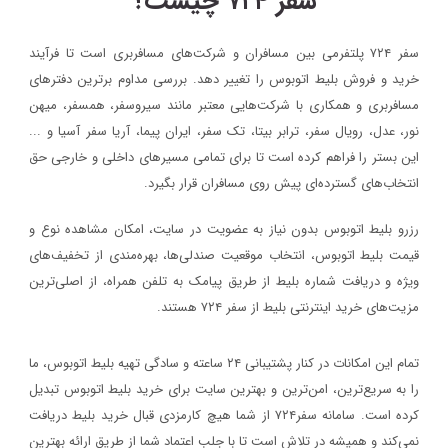
سفر ۷۲۴ چیست؟
سفر ۷۲۴ پلتفرمی بین مسافران و شرکت‌های مسافربری است تا فرآیند
خرید و فروش بلیط اتوبوس را تغییر دهد. بررسی مداوم برترین دفترهای
مسافربری و همکاری با شرکت‌هایی معتبر مانند سیروسفر، همسفر، میهن‌
نور، عدل، رویال سفر، ترابر بیتا، تک سفر، ایران پیما، آریا سفر آسیا و ...
این بستر را فراهم کرده است تا برای تمامی مسیرهای داخلی و خارجی حق
انتخاب‌های گسترده‌ای پیش روی مسافران قرار بگیرد.
رزرو بلیط اتوبوس بدون نیاز به عضویت در سایت، امکان مشاهده نوع و
قیمت بلیط اتوبوس، انتخاب موقعیت صندلی‌ها، بهره‌مندی از تخفیف‌های
ویژه و دریافت شماره‌ بلیط از طریق پیامک به تلفن همراه، از اصلی‌ترین
مزیت‌های خرید اینترنتی بلیط از سفر ۷۲۴ هستند.
تمام این امکانات در کنار پشتیبانی‌ ۲۴ ساعته و سادگی تهیه بلیط اتوبوس، ما
را به سریع‌ترین، امن‌ترین و بهترین سایت برای خرید بلیط اتوبوس تبدیل
کرده است. سامانه سفر۷۲۴ از شما هیچ کارمزدی قبال خرید بلیط دریافت
نمی‌کند و همیشه در تلاش است تا با جلب اعتماد شما از طریق ارائه بهترین