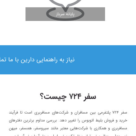
پایانه سرباز
مشاهده ادامه مطلب
نیاز به راهنمایی دارین با ما ت
سفر ۷۲۴ چیست؟
سفر ۷۲۴ پلتفرمی بین مسافران و شرکت‌های مسافربری است تا فرآیند
۱۴۰۳/۵/۱۷
خرید و فروش بلیط اتوبوس را تغییر دهد. بررسی مداوم برترین دفترهای
بلیط اتوبوس مستقیم به نجف : راهی ساده برای شرکت در پیاده ر
مسافربری و همکاری با شرکت‌هایی معتبر مانند سیروسفر، همسفر، میهن‌
اربعین ۱۴۰۳