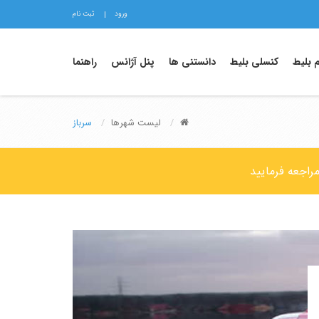
ورود
ثبت نام
م بلیط
کنسلی بلیط
دانستنی ها
پنل آژانس
راهنما
لیست شهرها
سرباز
مراجعه فرمایید