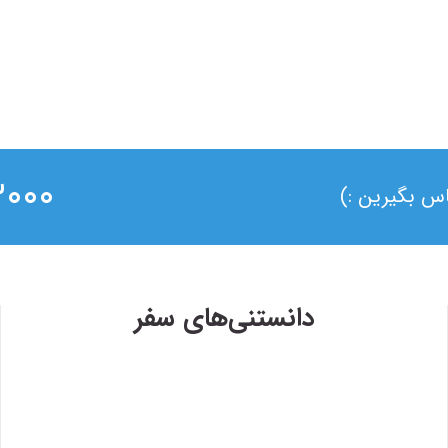
۰ ۰۲۱
ماس بگیرین :)
دانستنی‌های سفر
۱۳۹۸/۴/۶
وی
حضور سفر۷۲۴ در دومین رویداد