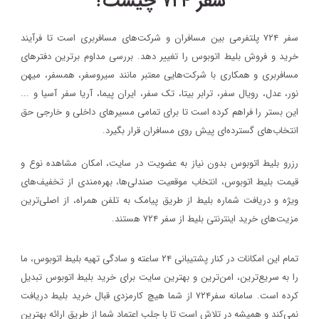
سفر ۷۲۴ چیست؟
سفر ۷۲۴ پلتفرمی بین مسافران و شرکت‌های مسافربری است تا فرآیند
خرید و فروش بلیط اتوبوس را تغییر دهد. بررسی مداوم برترین دفترهای
مسافربری و همکاری با شرکت‌هایی معتبر مانند سیروسفر، همسفر، میهن‌
نور، عدل، رویال سفر، ترابر بیتا، تک سفر، ایران پیما، آریا سفر آسیا و ...
این بستر را فراهم کرده است تا برای تمامی مسیرهای داخلی و خارجی حق
انتخاب‌های گسترده‌ای پیش روی مسافران قرار بگیرد.
رزرو بلیط اتوبوس بدون نیاز به عضویت در سایت، امکان مشاهده نوع و
قیمت بلیط اتوبوس، انتخاب موقعیت صندلی‌ها، بهره‌مندی از تخفیف‌های
ویژه و دریافت شماره‌ بلیط از طریق پیامک به تلفن همراه، از اصلی‌ترین
مزیت‌های خرید اینترنتی بلیط از سفر ۷۲۴ هستند.
تمام این امکانات در کنار پشتیبانی‌ ۲۴ ساعته و سادگی تهیه بلیط اتوبوس، ما
را به سریع‌ترین، امن‌ترین و بهترین سایت برای خرید بلیط اتوبوس تبدیل
کرده است. سامانه سفر۷۲۴ از شما هیچ کارمزدی قبال خرید بلیط دریافت
نمی‌کند و همیشه در تلاش است تا با جلب اعتماد شما از طریق ارائه بهترین