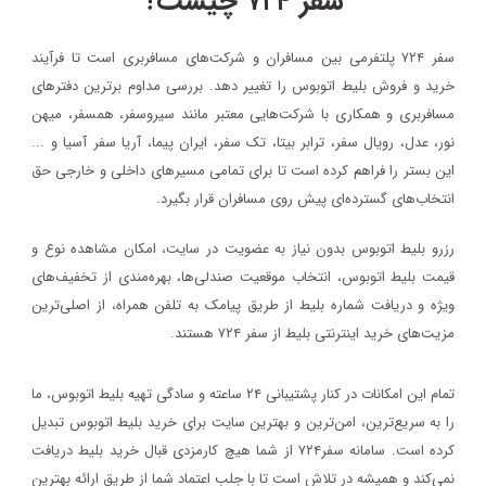
سفر ۷۲۴ چیست؟
سفر ۷۲۴ پلتفرمی بین مسافران و شرکت‌های مسافربری است تا فرآیند
خرید و فروش بلیط اتوبوس را تغییر دهد. بررسی مداوم برترین دفترهای
مسافربری و همکاری با شرکت‌هایی معتبر مانند سیروسفر، همسفر، میهن‌
نور، عدل، رویال سفر، ترابر بیتا، تک سفر، ایران پیما، آریا سفر آسیا و ...
این بستر را فراهم کرده است تا برای تمامی مسیرهای داخلی و خارجی حق
انتخاب‌های گسترده‌ای پیش روی مسافران قرار بگیرد.
رزرو بلیط اتوبوس بدون نیاز به عضویت در سایت، امکان مشاهده نوع و
قیمت بلیط اتوبوس، انتخاب موقعیت صندلی‌ها، بهره‌مندی از تخفیف‌های
ویژه و دریافت شماره‌ بلیط از طریق پیامک به تلفن همراه، از اصلی‌ترین
مزیت‌های خرید اینترنتی بلیط از سفر ۷۲۴ هستند.
تمام این امکانات در کنار پشتیبانی‌ ۲۴ ساعته و سادگی تهیه بلیط اتوبوس، ما
را به سریع‌ترین، امن‌ترین و بهترین سایت برای خرید بلیط اتوبوس تبدیل
کرده است. سامانه سفر۷۲۴ از شما هیچ کارمزدی قبال خرید بلیط دریافت
نمی‌کند و همیشه در تلاش است تا با جلب اعتماد شما از طریق ارائه بهترین