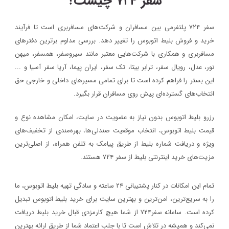
سفر ۷۲۴ چیست؟
سفر ۷۲۴ پلتفرمی بین مسافران و شرکت‌های مسافربری است تا فرآیند
خرید و فروش بلیط اتوبوس را تغییر دهد. بررسی مداوم برترین دفترهای
مسافربری و همکاری با شرکت‌هایی معتبر مانند سیروسفر، همسفر، میهن‌
نور، عدل، رویال سفر، ترابر بیتا، تک سفر، ایران پیما، آریا سفر آسیا و ...
این بستر را فراهم کرده است تا برای تمامی مسیرهای داخلی و خارجی حق
انتخاب‌های گسترده‌ای پیش روی مسافران قرار بگیرد.
رزرو بلیط اتوبوس بدون نیاز به عضویت در سایت، امکان مشاهده نوع و
قیمت بلیط اتوبوس، انتخاب موقعیت صندلی‌ها، بهره‌مندی از تخفیف‌های
ویژه و دریافت شماره‌ بلیط از طریق پیامک به تلفن همراه، از اصلی‌ترین
مزیت‌های خرید اینترنتی بلیط از سفر ۷۲۴ هستند.
تمام این امکانات در کنار پشتیبانی‌ ۲۴ ساعته و سادگی تهیه بلیط اتوبوس، ما
را به سریع‌ترین، امن‌ترین و بهترین سایت برای خرید بلیط اتوبوس تبدیل
کرده است. سامانه سفر۷۲۴ از شما هیچ کارمزدی قبال خرید بلیط دریافت
نمی‌کند و همیشه در تلاش است تا با جلب اعتماد شما از طریق ارائه بهترین