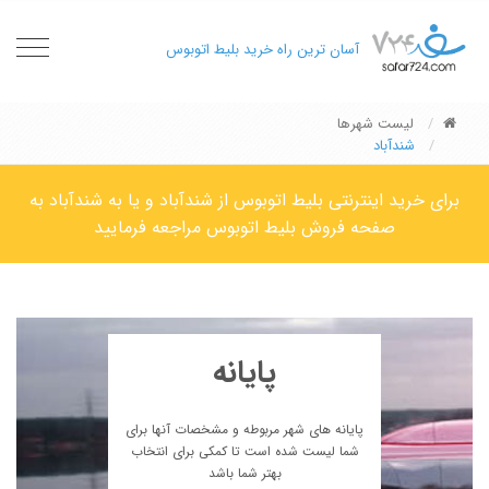
oggle
آسان ترین راه خرید بلیط اتوبوس
gation
لیست شهرها
شندآباد
برای خرید اینترنتی بلیط اتوبوس از شندآباد و یا به شندآباد به
صفحه فروش بلیط اتوبوس مراجعه فرمایید
پایانه
پایانه های شهر مربوطه و مشخصات آنها برای
شما لیست شده است تا کمکی برای انتخاب
بهتر شما باشد