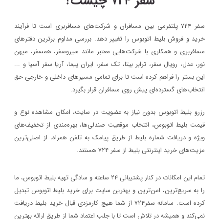
سفر ۷۲۴ چیست؟
سفر ۷۲۴ پلتفرمی بین مسافران و شرکت‌های مسافربری است تا فرآیند
خرید و فروش بلیط اتوبوس را تغییر دهد. بررسی مداوم برترین دفترهای
مسافربری و همکاری با شرکت‌هایی معتبر مانند سیروسفر، همسفر، میهن‌
نور، عدل، رویال سفر، ترابر بیتا، تک سفر، ایران پیما، آریا سفر آسیا و ...
این بستر را فراهم کرده است تا برای تمامی مسیرهای داخلی و خارجی حق
انتخاب‌های گسترده‌ای پیش روی مسافران قرار بگیرد.
رزرو بلیط اتوبوس بدون نیاز به عضویت در سایت، امکان مشاهده نوع و
قیمت بلیط اتوبوس، انتخاب موقعیت صندلی‌ها، بهره‌مندی از تخفیف‌های
ویژه و دریافت شماره‌ بلیط از طریق پیامک به تلفن همراه، از اصلی‌ترین
مزیت‌های خرید اینترنتی بلیط از سفر ۷۲۴ هستند.
تمام این امکانات در کنار پشتیبانی‌ ۲۴ ساعته و سادگی تهیه بلیط اتوبوس، ما
را به سریع‌ترین، امن‌ترین و بهترین سایت برای خرید بلیط اتوبوس تبدیل
کرده است. سامانه سفر۷۲۴ از شما هیچ کارمزدی قبال خرید بلیط دریافت
نمی‌کند و همیشه در تلاش است تا با جلب اعتماد شما از طریق ارائه بهترین