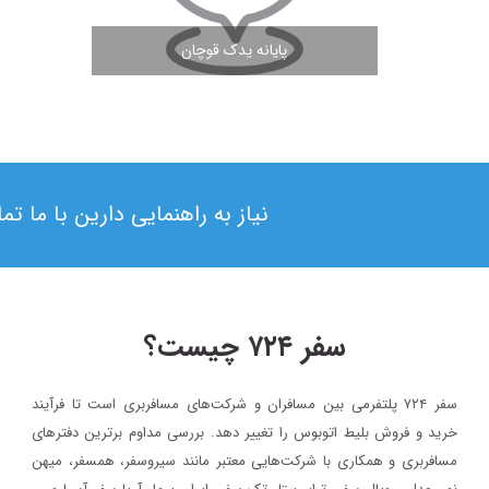
پایانه یدک قوچان
مشاهده ادامه مطلب
نیاز به راهنمایی دارین با ما ت
سفر ۷۲۴ چیست؟
سفر ۷۲۴ پلتفرمی بین مسافران و شرکت‌های مسافربری است تا فرآیند
۱۴۰۳/۵/۱۷
خرید و فروش بلیط اتوبوس را تغییر دهد. بررسی مداوم برترین دفترهای
بلیط اتوبوس مستقیم به نجف : راهی ساده برای شرکت در پیاده ر
مسافربری و همکاری با شرکت‌هایی معتبر مانند سیروسفر، همسفر، میهن‌
اربعین ۱۴۰۳