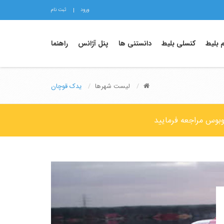
ورود
ثبت نام
م بلیط
کنسلی بلیط
دانستنی ها
پنل آژانس
راهنما
لیست شهرها
یدک قوچان
وبوس مراجعه فرمایید