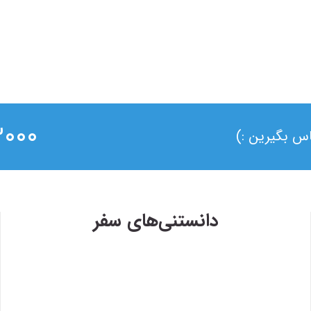
۰ ۰۲۱
ماس بگیرین :)
دانستنی‌های سفر
۱۳۹۸/۴/۶
وی
حضور سفر۷۲۴ در دومین رویداد