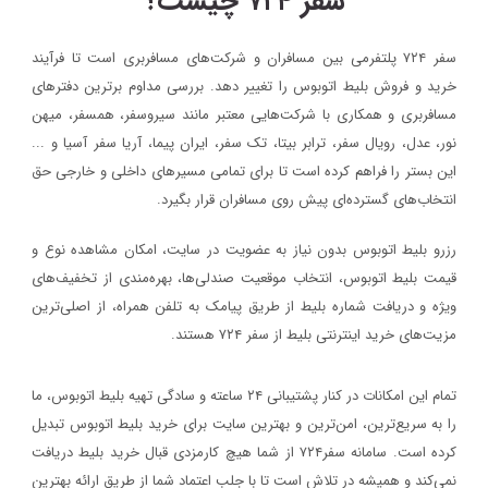
سفر ۷۲۴ چیست؟
سفر ۷۲۴ پلتفرمی بین مسافران و شرکت‌های مسافربری است تا فرآیند
خرید و فروش بلیط اتوبوس را تغییر دهد. بررسی مداوم برترین دفترهای
مسافربری و همکاری با شرکت‌هایی معتبر مانند سیروسفر، همسفر، میهن‌
نور، عدل، رویال سفر، ترابر بیتا، تک سفر، ایران پیما، آریا سفر آسیا و ...
این بستر را فراهم کرده است تا برای تمامی مسیرهای داخلی و خارجی حق
انتخاب‌های گسترده‌ای پیش روی مسافران قرار بگیرد.
رزرو بلیط اتوبوس بدون نیاز به عضویت در سایت، امکان مشاهده نوع و
قیمت بلیط اتوبوس، انتخاب موقعیت صندلی‌ها، بهره‌مندی از تخفیف‌های
ویژه و دریافت شماره‌ بلیط از طریق پیامک به تلفن همراه، از اصلی‌ترین
مزیت‌های خرید اینترنتی بلیط از سفر ۷۲۴ هستند.
تمام این امکانات در کنار پشتیبانی‌ ۲۴ ساعته و سادگی تهیه بلیط اتوبوس، ما
را به سریع‌ترین، امن‌ترین و بهترین سایت برای خرید بلیط اتوبوس تبدیل
کرده است. سامانه سفر۷۲۴ از شما هیچ کارمزدی قبال خرید بلیط دریافت
نمی‌کند و همیشه در تلاش است تا با جلب اعتماد شما از طریق ارائه بهترین