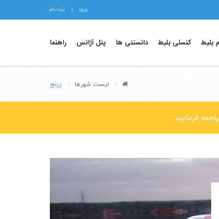
ورود
ثبت نام
م بلیط
کنسلی بلیط
دانستنی ها
پنل آژانس
راهنما
لیست شهرها
زرنج
راجعه فرمایید