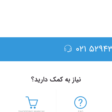
۵۲۹۴۳۰۰
نیاز به کمک دارید؟
۱۳۹۸/۴/۶
حضور سفر۷۲۴ در دومین رویداد بهار کارآفرینان استارتاپی تبریز
SHOPPING MANUAL
FAQ