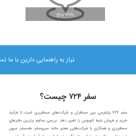
پایانه زرنج
مشاهده ادامه مطلب
نیاز به راهنمایی دارین با ما ت
سفر ۷۲۴ چیست؟
سفر ۷۲۴ پلتفرمی بین مسافران و شرکت‌های مسافربری است تا فرآیند
۱۳۹۸/۴/۶
خرید و فروش بلیط اتوبوس را تغییر دهد. بررسی مداوم برترین دفترهای
حضور سفر۷۲۴ در دومین رویداد بهار کارآفرینان استارتاپی تبریز
مسافربری و همکاری با شرکت‌هایی معتبر مانند سیروسفر، همسفر، میهن‌