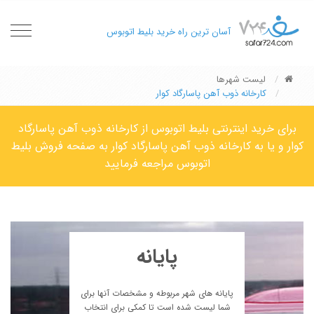
oggle
آسان ترین راه خرید بلیط اتوبوس
gation
لیست شهرها
کارخانه ذوب آهن پاسارگاد کوار
برای خرید اینترنتی بلیط اتوبوس از کارخانه ذوب آهن پاسارگاد
کوار و یا به کارخانه ذوب آهن پاسارگاد کوار به صفحه فروش بلیط
اتوبوس مراجعه فرمایید
پایانه
پایانه های شهر مربوطه و مشخصات آنها برای
شما لیست شده است تا کمکی برای انتخاب