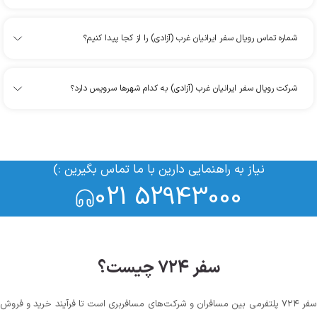
شماره تماس رویال سفر ایرانیان غرب (آزادی) را از کجا پیدا کنیم؟
شرکت رویال سفر ایرانیان غرب (آزادی) به کدام شهرها سرویس دارد؟
نیاز به راهنمایی دارین با ما تماس بگیرین :)
021 52943000
سفر ۷۲۴ چیست؟
سفر ۷۲۴ پلتفرمی بین مسافران و شرکت‌های مسافربری است تا فرآیند خرید و فروش