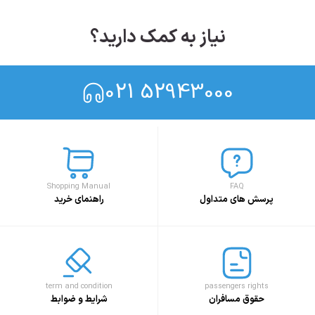
نیاز به کمک دارید؟
021 52943000
Shopping Manual
FAQ
پرسش های متداول
راهنمای خرید
term and condition
passengers rights
حقوق مسافران
شرایط و ضوابط