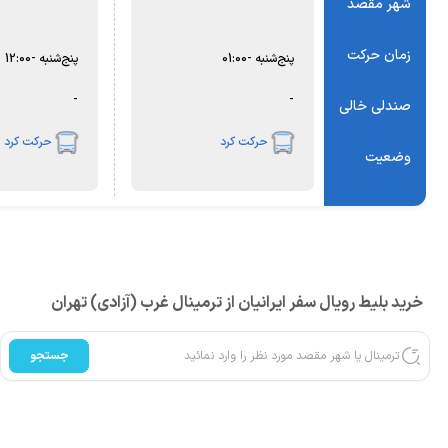
شهر مقصد
زمان حرکت
پنج‌شنبه
-
01:00
پنج‌شنبه
-
12:00
-
-
صندلی خالی
حرکت کرد
حرکت کرد
وضعیت
خرید بلیط رویال سفر ایرانیان از ترمینال غرب (آزادی) تهران
جستجو