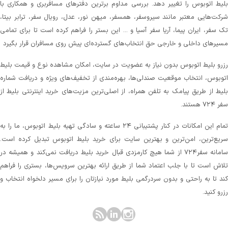
لیط اتوبوس را تغییر دهد. بررسی مداوم برترین دفترهای مسافربری و همکاری با
رکت‌هایی معتبر مانند سیروسفر، همسفر، میهن‌ نور، عدل، رویال سفر، ترابر بیتا،
ک سفر، ایران پیما، آریا سفر آسیا و ... این بستر را فراهم کرده است تا برای تمامی
سیرهای داخلی و خارجی حق انتخاب‌های گسترده‌ای پیش روی مسافران قرار بگیرد
زرو بلیط اتوبوس بدون نیاز به عضویت در سایت، امکان مشاهده نوع و قیمت بلیط
توبوس، انتخاب موقعیت صندلی‌ها، بهره‌مندی از تخفیف‌های ویژه و دریافت شماره‌
لیط از طریق پیامک به تلفن همراه، از اصلی‌ترین مزیت‌های خرید اینترنتی بلیط از
 ۷۲۴ هستند.
تمام این امکانات در کنار پشتیبانی‌ ۲۴ ساعته و سادگی تهیه بلیط اتوبوس، ما را به
ریع‌ترین، امن‌ترین و بهترین سایت برای خرید بلیط اتوبوس تبدیل کرده است.
سامانه سفر۷۲۴ از شما هیچ کارمزدی قبال خرید بلیط دریافت نمی‌کند و همیشه در
لاش است تا با جلب اعتماد شما از طریق ارائه بهترین سرویس‌ها، بستری را فراهم
ند تا به راحتی و بدون سردرگمی بلیط مورد نیازتان را برای مسیر دلخواه انتخاب و
زرو کنید.