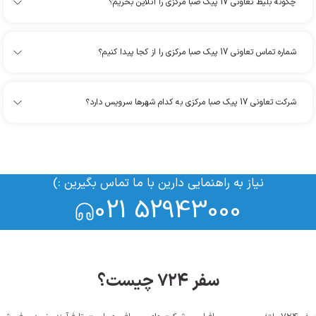
چگونه بلیط تعاونی 17 پیک صبا مرکزی را آنلاین بخریم؟
شماره تماس تعاونی 17 پیک صبا مرکزی را از کجا پیدا کنیم؟
شرکت تعاونی 17 پیک صبا مرکزی به کدام شهرها سرویس دارد؟
نیاز به راهنمایی دارین با ما تماس بگیرین :)
021 52943000
سفر ۷۲۴ چیست؟