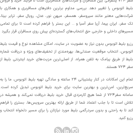
سفر ۷۲۴ پلتفرمی بین مسافران و شرکت‌های مسافربری است تا فرآیند خرید و فروش
لیط اتوبوس را تغییر دهد. بررسی مداوم برترین دفترهای مسافربری و همکاری با
رکت‌هایی معتبر مانند سیروسفر، همسفر، میهن‌ نور، عدل، رویال سفر، ترابر بیتا،
ک سفر، ایران پیما، آریا سفر آسیا و ... این بستر را فراهم کرده است تا برای تمامی
سیرهای داخلی و خارجی حق انتخاب‌های گسترده‌ای پیش روی مسافران قرار بگیرد
زرو بلیط اتوبوس بدون نیاز به عضویت در سایت، امکان مشاهده نوع و قیمت بلیط
توبوس، انتخاب موقعیت صندلی‌ها، بهره‌مندی از تخفیف‌های ویژه و دریافت شماره‌
لیط از طریق پیامک به تلفن همراه، از اصلی‌ترین مزیت‌های خرید اینترنتی بلیط از
 ۷۲۴ هستند.
تمام این امکانات در کنار پشتیبانی‌ ۲۴ ساعته و سادگی تهیه بلیط اتوبوس، ما را به
ریع‌ترین، امن‌ترین و بهترین سایت برای خرید بلیط اتوبوس تبدیل کرده است.
سامانه سفر۷۲۴ از شما هیچ کارمزدی قبال خرید بلیط دریافت نمی‌کند و همیشه در
لاش است تا با جلب اعتماد شما از طریق ارائه بهترین سرویس‌ها، بستری را فراهم
ند تا به راحتی و بدون سردرگمی بلیط مورد نیازتان را برای مسیر دلخواه انتخاب و
زرو کنید.