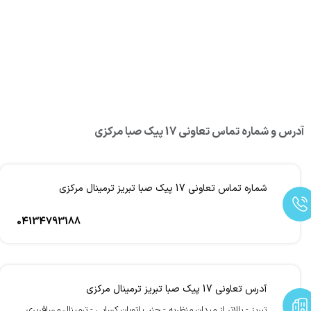
آدرس و شماره تماس تعاونی 17 پیک صبا مرکزی
شماره تماس تعاونی 17 پیک صبا تبریز ترمینال مرکزی
04134793188
آدرس تعاونی 17 پیک صبا تبریز ترمینال مرکزی
تبریز - بالاتر از میدان منظریه - جنب اتوبان کسایی - ترمینال مسافربری