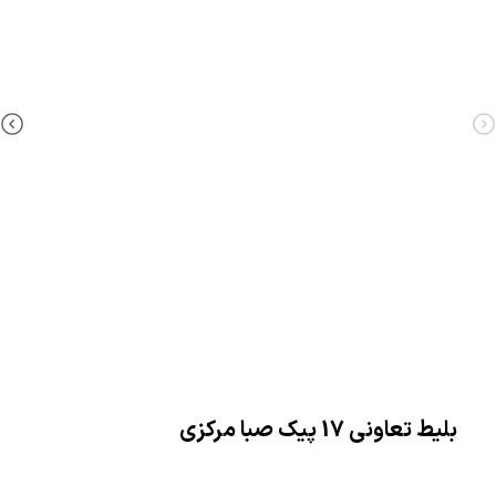
بلیط تعاونی 17 پیک صبا مرکزی