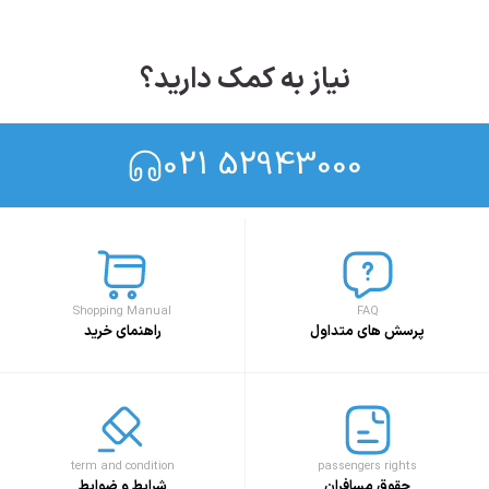
نیاز به کمک دارید؟
021 52943000
Shopping Manual
FAQ
پرسش های متداول
راهنمای خرید
term and condition
passengers rights
حقوق مسافران
شرایط و ضوابط