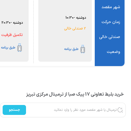
شهر مقصد
دوشنبه
-
10:30
زمان حرکت
دوشنبه
-
20:30
2 صندلی خالی
تکمیل ظرفیت
صندلی خالی
طبق برنامه
طبق برنامه
وضعیت
خرید بلیط تعاونی 17 پیک صبا از ترمینال مرکزی تبریز
جستجو