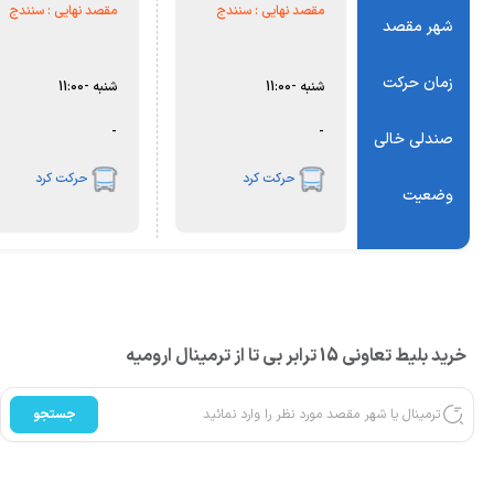
مقصد نهایی :
سنندج
مقصد نهایی :
سنندج
شهر مقصد
زمان حرکت
شنبه
-
11:00
شنبه
-
11:00
-
-
صندلی خالی
حرکت کرد
حرکت کرد
وضعیت
خرید بلیط تعاونی 15 ترابر بی تا از ترمینال ارومیه
جستجو