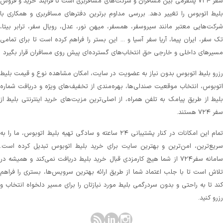
سفر ۷۲۴ پلتفرمی بین مسافران و شرکت‌های مسافربری است تا فرآیند خرید و فروش
لیط اتوبوس را تغییر دهد. بررسی مداوم برترین دفترهای مسافربری و همکاری با
رکت‌هایی معتبر مانند سیروسفر، همسفر، میهن‌ نور، عدل، رویال سفر، ترابر بیتا،
ک سفر، ایران پیما، آریا سفر آسیا و ... این بستر را فراهم کرده است تا برای تمامی
سیرهای داخلی و خارجی حق انتخاب‌های گسترده‌ای پیش روی مسافران قرار بگیرد
زرو بلیط اتوبوس بدون نیاز به عضویت در سایت، امکان مشاهده نوع و قیمت بلیط
توبوس، انتخاب موقعیت صندلی‌ها، بهره‌مندی از تخفیف‌های ویژه و دریافت شماره‌
لیط از طریق پیامک به تلفن همراه، از اصلی‌ترین مزیت‌های خرید اینترنتی بلیط از
 ۷۲۴ هستند.
تمام این امکانات در کنار پشتیبانی‌ ۲۴ ساعته و سادگی تهیه بلیط اتوبوس، ما را به
ریع‌ترین، امن‌ترین و بهترین سایت برای خرید بلیط اتوبوس تبدیل کرده است.
سامانه سفر۷۲۴ از شما هیچ کارمزدی قبال خرید بلیط دریافت نمی‌کند و همیشه در
لاش است تا با جلب اعتماد شما از طریق ارائه بهترین سرویس‌ها، بستری را فراهم
ند تا به راحتی و بدون سردرگمی بلیط مورد نیازتان را برای مسیر دلخواه انتخاب و
زرو کنید.