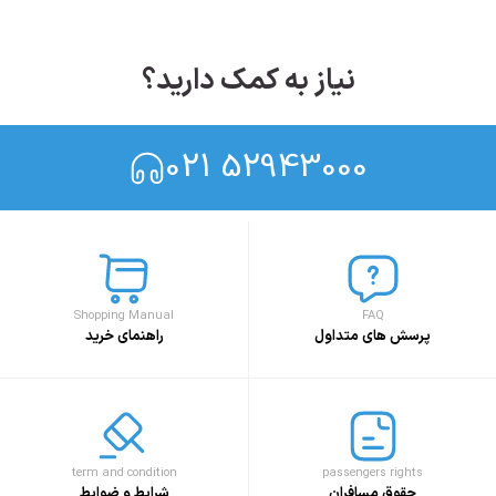
نیاز به کمک دارید؟
021 52943000
Shopping Manual
FAQ
پرسش های متداول
راهنمای خرید
term and condition
passengers rights
حقوق مسافران
شرایط و ضوابط