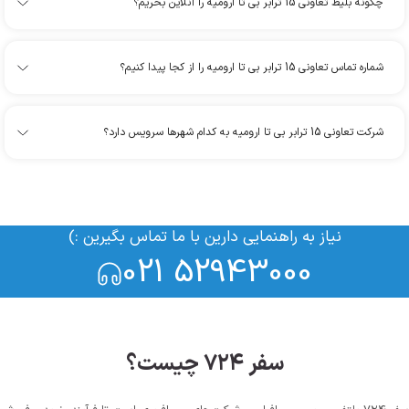
چگونه بلیط تعاونی 15 ترابر بی تا ارومیه را آنلاین بخریم؟
شماره تماس تعاونی 15 ترابر بی تا ارومیه را از کجا پیدا کنیم؟
شرکت تعاونی 15 ترابر بی تا ارومیه به کدام شهرها سرویس دارد؟
نیاز به راهنمایی دارین با ما تماس بگیرین :)
021 52943000
سفر ۷۲۴ چیست؟