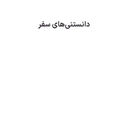
دانستنی‌های سفر