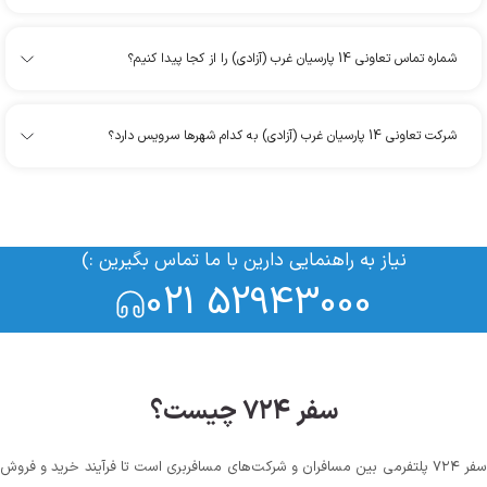
شماره تماس تعاونی 14 پارسیان غرب (آزادی) را از کجا پیدا کنیم؟
شرکت تعاونی 14 پارسیان غرب (آزادی) به کدام شهرها سرویس دارد؟
نیاز به راهنمایی دارین با ما تماس بگیرین :)
021 52943000
سفر ۷۲۴ چیست؟
سفر ۷۲۴ پلتفرمی بین مسافران و شرکت‌های مسافربری است تا فرآیند خرید و فروش