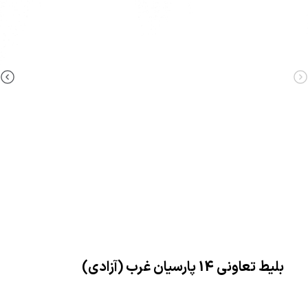
بلیط تعاونی 14 پارسیان غرب (آزادی)