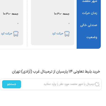
شهر مقصد
زمان حرکت
جمعه
-
10:30
جمعه
-
10:30
-
-
صندلی خالی
حرکت کرد
حرکت کرد
وضعیت
خرید بلیط تعاونی 14 پارسیان از ترمینال غرب (آزادی) تهران
جستجو