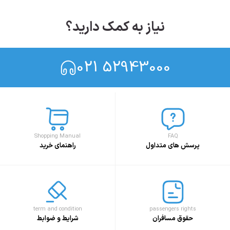
نیاز به کمک دارید؟
021 52943000
Shopping Manual
FAQ
پرسش های متداول
راهنمای خرید
term and condition
passengers rights
حقوق مسافران
شرایط و ضوابط