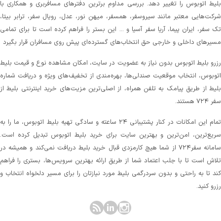
لیط اتوبوس را تغییر دهد. بررسی مداوم برترین دفترهای مسافربری و همکاری با
رکت‌هایی معتبر مانند سیروسفر، همسفر، میهن‌ نور، عدل، رویال سفر، ترابر بیتا،
ک سفر، ایران پیما، آریا سفر آسیا و ... این بستر را فراهم کرده است تا برای تمامی
سیرهای داخلی و خارجی حق انتخاب‌های گسترده‌ای پیش روی مسافران قرار بگیرد
زرو بلیط اتوبوس بدون نیاز به عضویت در سایت، امکان مشاهده نوع و قیمت بلیط
توبوس، انتخاب موقعیت صندلی‌ها، بهره‌مندی از تخفیف‌های ویژه و دریافت شماره‌
لیط از طریق پیامک به تلفن همراه، از اصلی‌ترین مزیت‌های خرید اینترنتی بلیط از
 ۷۲۴ هستند.
تمام این امکانات در کنار پشتیبانی‌ ۲۴ ساعته و سادگی تهیه بلیط اتوبوس، ما را به
ریع‌ترین، امن‌ترین و بهترین سایت برای خرید بلیط اتوبوس تبدیل کرده است.
سامانه سفر۷۲۴ از شما هیچ کارمزدی قبال خرید بلیط دریافت نمی‌کند و همیشه در
لاش است تا با جلب اعتماد شما از طریق ارائه بهترین سرویس‌ها، بستری را فراهم
ند تا به راحتی و بدون سردرگمی بلیط مورد نیازتان را برای مسیر دلخواه انتخاب و
زرو کنید.