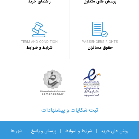
پرسش های متداول
راهنمای خرید
TERM AND CONDITION
PASSENGERS RIGHTS
حقوق مسافران
شرایط و ضوابط
ثبت شکایات و پیشنهادات
روش های خرید
شرایط و ضوابط
پرسش و پاسخ
شهر ها