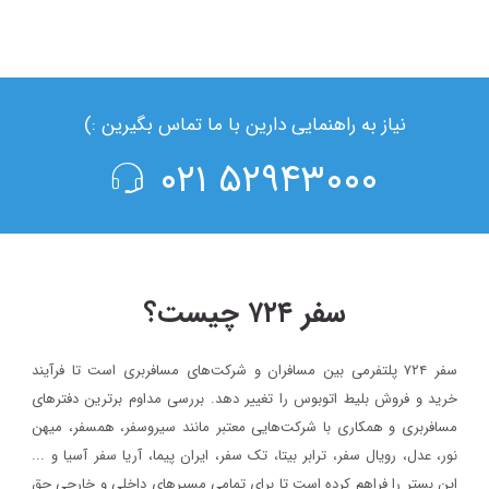
۲
۹،۴۰۰،۰۰۰
شروع قیمت از
ریال
مشاهده ساعت حرکت و خرید بلیط اتوبوس
نیاز به راهنمایی دارین با ما تماس بگیرین :)
۵۲۹۴۳۰۰۰ ۰۲۱
سفر ۷۲۴ چیست؟
سفر ۷۲۴ پلتفرمی بین مسافران و شرکت‌های مسافربری است تا فرآیند
خرید و فروش بلیط اتوبوس را تغییر دهد. بررسی مداوم برترین دفترهای
مسافربری و همکاری با شرکت‌هایی معتبر مانند سیروسفر، همسفر، میهن‌
نور، عدل، رویال سفر، ترابر بیتا، تک سفر، ایران پیما، آریا سفر آسیا و ...
این بستر را فراهم کرده است تا برای تمامی مسیرهای داخلی و خارجی حق