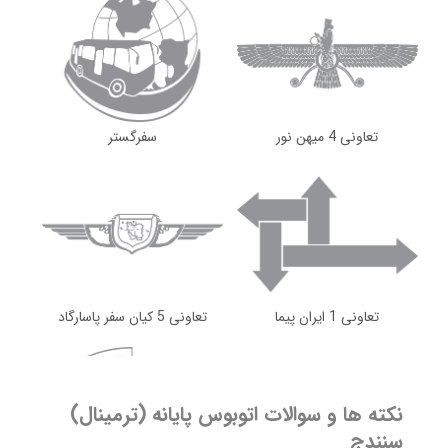
۱
۸،۵۰۰،۰۰۰
شروع قیمت از
ریال
مشاهده ساعت حرکت و خرید بلیط اتوبوس
تعاونی 4 میهن نور
سفرگستر
تبریز
سنندج
پایانه مرکزی
پایانه سنندج
۲
۸،۶۰۰،۰۰۰
شروع قیمت از
ریال
مشاهده ساعت حرکت و خرید بلیط اتوبوس
تعاونی 1 ایران پیما
تعاونی 5 کیان سفر پاسارگاد
تهران
سنندج
نکته ها و سوالات اتوبوس
پایانه (ترمینال)
پایانه بیهقی (آرژانتین)
پایانه سنندج
سنندج