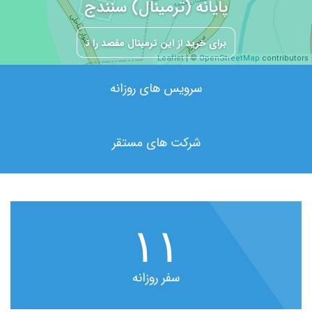
پایانه (ترمینال) سنندج
Leaflet
| ©
OpenStreetMap
contributors
سرویس های روزانه
شرکت های مستقر
۱۱
سفر روزانه