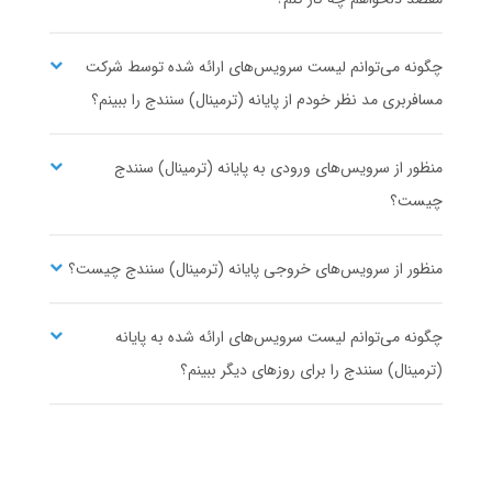
۶
۱۲۰،۰۰۰،۰۰۰
شروع قیمت از
ریال
مشاهده ساعت حرکت و خرید بلیط اتوبوس
چگونه می‌توانم لیست سرویس‌های ارائه شده توسط شرکت
مسافربری مد نظر خودم از پایانه (ترمینال) سنندج را ببینم؟
رویال سفر ایرانیان
منظور از سرویس‌های ورودی به پایانه (ترمینال) سنندج
شیراز
سنندج
چیست؟
پایانه کاراندیش
پایانه سنندج
۱۹،۲۵۰،۰۰۰
۱
منظور از سرویس‌های خروجی پایانه (ترمینال) سنندج چیست؟
شروع قیمت از
ریال
مشاهده ساعت حرکت و خرید بلیط اتوبوس
چگونه می‌توانم لیست سرویس‌های ارائه شده به پایانه
(ترمینال) سنندج را برای روزهای دیگر ببینم؟
کرج
سنندج
پایانه شهید کلانتری
پایانه سنندج