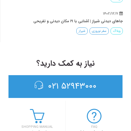
نی شیراز | آشنایی با ۱۹ مکان دیدنی و تفریحی
گ
سفر نوروزی
شیراز
نیاز به کمک دارید؟
۵۲۹۴۳۰۰۰ ۰۲۱
SHOPPING MANUAL
FAQ