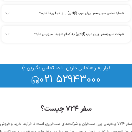
شماره تماس سیروسفر ایران غرب (آزادی) را از کجا پیدا کنیم؟
شرکت سیروسفر ایران غرب (آزادی) به کدام شهرها سرویس دارد؟
نیاز به راهنمایی دارین با ما تماس بگیرین :)
021 52943000
سفر ۷۲۴ چیست؟
سفر ۷۲۴ پلتفرمی بین مسافران و شرکت‌های مسافربری است تا فرآیند خرید و فروش
لیط اتوبوس را تغییر دهد. بررسی مداوم برترین دفترهای مسافربری و همکاری با