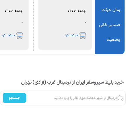
زمان حرکت
جمعه
-
01:00
جمعه
-
01:00
-
-
صندلی خالی
حرکت کرد
حرکت کرد
وضعیت
خرید بلیط سیروسفر ایران از ترمینال غرب (آزادی) تهران
جستجو