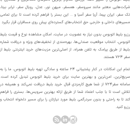
رکت‌هایی معتبر مانند سیروسفر، همسفر، میهن‌ نور، عدل، رویال سفر، ترابر بیتا،
ک سفر، ایران پیما، آریا سفر آسیا و ... این بستر را فراهم کرده است تا برای تمامی
سیرهای داخلی و خارجی حق انتخاب‌های گسترده‌ای پیش روی مسافران قرار بگیرد
زرو بلیط اتوبوس بدون نیاز به عضویت در سایت، امکان مشاهده نوع و قیمت بلیط
توبوس، انتخاب موقعیت صندلی‌ها، بهره‌مندی از تخفیف‌های ویژه و دریافت شماره‌
لیط از طریق پیامک به تلفن همراه، از اصلی‌ترین مزیت‌های خرید اینترنتی بلیط از
 ۷۲۴ هستند.
تمام این امکانات در کنار پشتیبانی‌ ۲۴ ساعته و سادگی تهیه بلیط اتوبوس، ما را به
ریع‌ترین، امن‌ترین و بهترین سایت برای خرید بلیط اتوبوس تبدیل کرده است.
سامانه سفر۷۲۴ از شما هیچ کارمزدی قبال خرید بلیط دریافت نمی‌کند و همیشه در
لاش است تا با جلب اعتماد شما از طریق ارائه بهترین سرویس‌ها، بستری را فراهم
ند تا به راحتی و بدون سردرگمی بلیط مورد نیازتان را برای مسیر دلخواه انتخاب و
زرو کنید.