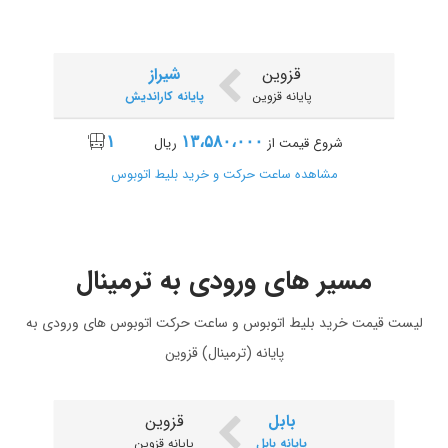
قزوین
شیراز
پایانه قزوین
پایانه کاراندیش
۱
۱۳،۵۸۰،۰۰۰
شروع قیمت از
ریال
مشاهده ساعت حرکت و خرید بلیط اتوبوس
مسیر های ورودی به ترمینال
قزوین
قم
پایانه قزوین
پایانه مرکزی
لیست قیمت خرید بلیط اتوبوس و ساعت حرکت اتوبوس های ورودی به
پایانه (ترمینال) قزوین
۱
۴،۱۱۴،۰۰۰
شروع قیمت از
ریال
مشاهده ساعت حرکت و خرید بلیط اتوبوس
بابل
قزوین
پایانه بابل
پایانه قزوین