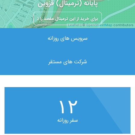
پایانه (ترمینال) قزوین
Leaflet
| ©
OpenStreetMap
contributors
سرویس های روزانه
شرکت های مستقر
۱۲
سفر روزانه