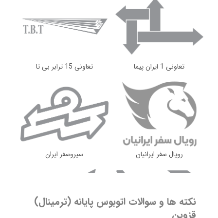
۱
۱۳،۵۶۰،۰۰۰
شروع قیمت از
ریال
مشاهده ساعت حرکت و خرید بلیط اتوبوس
تعاونی 1 ایران پیما
تعاونی 15 ترابر بی تا
قم
قزوین
پایانه مرکزی
پایانه قزوین
۱
۴،۱۰۰،۰۰۰
شروع قیمت از
ریال
مشاهده ساعت حرکت و خرید بلیط اتوبوس
رویال سفر ایرانیان
سیروسفر ایران
کرج
قزوین
نکته ها و سوالات اتوبوس
پایانه (ترمینال)
پایانه شهید کلانتری
پایانه قزوین
قزوین