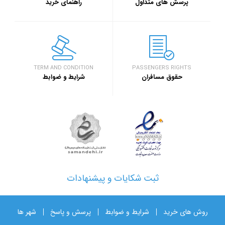
پرسش های متداول
راهنمای خرید
TERM AND CONDITION
PASSENGERS RIGHTS
حقوق مسافران
شرایط و ضوابط
ثبت شکایات و پیشنهادات
روش های خرید
شرایط و ضوابط
پرسش و پاسخ
شهر ها