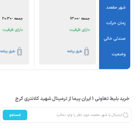
شهر مقصد
جمعه
-
13:00
جمعه
-
20:30
زمان حرکت
دارای ظرفیت
دارای ظرفیت
صندلی خالی
طبق برنامه
طبق برنامه
وضعیت
خرید بلیط تعاونی 1 ایران پیما از ترمینال شهید کلانتری کرج
جستجو