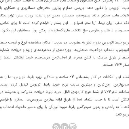
سفر ۷۲۴ پلتفرمی بین مسافران و شرکت‌های مسافربری است تا فرآیند خرید و فروش
لیط اتوبوس را تغییر دهد. بررسی مداوم برترین دفترهای مسافربری و همکاری با
رکت‌هایی معتبر مانند سیروسفر، همسفر، میهن‌ نور، عدل، رویال سفر، ترابر بیتا،
ک سفر، ایران پیما، آریا سفر آسیا و ... این بستر را فراهم کرده است تا برای تمامی
سیرهای داخلی و خارجی حق انتخاب‌های گسترده‌ای پیش روی مسافران قرار بگیرد
زرو بلیط اتوبوس بدون نیاز به عضویت در سایت، امکان مشاهده نوع و قیمت بلیط
توبوس، انتخاب موقعیت صندلی‌ها، بهره‌مندی از تخفیف‌های ویژه و دریافت شماره‌
لیط از طریق پیامک به تلفن همراه، از اصلی‌ترین مزیت‌های خرید اینترنتی بلیط از
 ۷۲۴ هستند.
تمام این امکانات در کنار پشتیبانی‌ ۲۴ ساعته و سادگی تهیه بلیط اتوبوس، ما را به
ریع‌ترین، امن‌ترین و بهترین سایت برای خرید بلیط اتوبوس تبدیل کرده است.
سامانه سفر۷۲۴ از شما هیچ کارمزدی قبال خرید بلیط دریافت نمی‌کند و همیشه در
لاش است تا با جلب اعتماد شما از طریق ارائه بهترین سرویس‌ها، بستری را فراهم
ند تا به راحتی و بدون سردرگمی بلیط مورد نیازتان را برای مسیر دلخواه انتخاب و
زرو کنید.