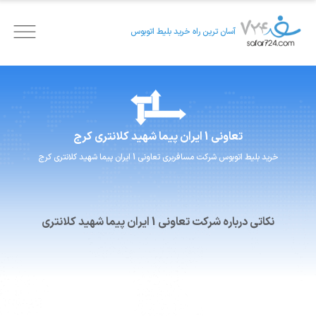
آسان ترین راه خرید بلیط اتوبوس
تعاونی 1 ایران پیما
شهید کلانتری کرج
خرید بلیط اتوبوس
شرکت مسافربری
تعاونی 1 ایران پیما
شهید کلانتری کرج
نکاتی درباره شرکت تعاونی 1 ایران پیما شهید کلانتری