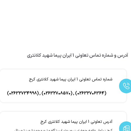
آدرس و شماره تماس تعاونی 1 ایران پیما شهید کلانتری
شماره تماس تعاونی 1 ایران پیما شهید کلانتری کرج
(02632734998) , (02632708570) , (02632706364)
آدرس تعاونی 1 ایران پیما شهید کلانتری کرج
کرج - بلوار علامه جعفری - روبروی ایستگاه مترو محمدشهر- ترمینال