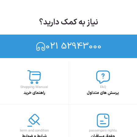
نیاز به کمک دارید؟
021 52943000
Shopping Manual
FAQ
پرسش های متداول
راهنمای خرید
term and condition
passengers rights
حقوق مسافران
شرایط و ضوابط