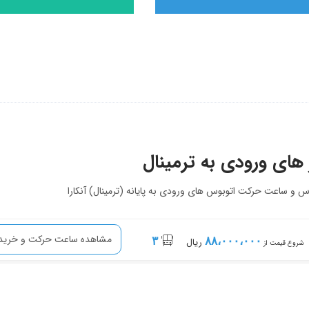
های ورودی به ترمینال
و ساعت حرکت اتوبوس های ورودی به پایانه (ترمینال) آنکارا
مشاهده ساعت حرکت و خرید 
۳
۸۸،۰۰۰،۰۰۰
ریال
شروع قیمت از