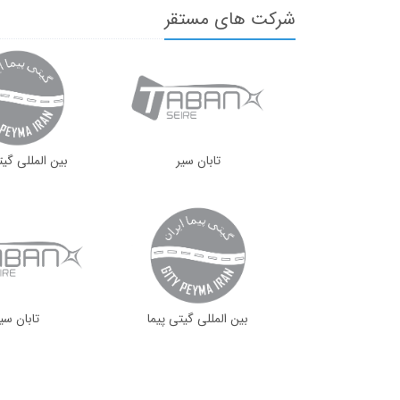
شرکت های مستقر
تابان سير
بین المللی گیت
بین المللی گیتی پیما
تابان سي