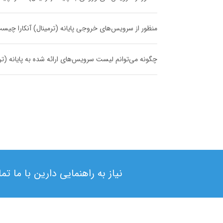
منظور از سرویس‌های خروجی پایانه (ترمینال) آنکارا چیس
چگونه می‌توانم لیست سرویس‌های ارائه شده به پایانه (ترمین
نیاز به راهنمایی دارین با ما ت