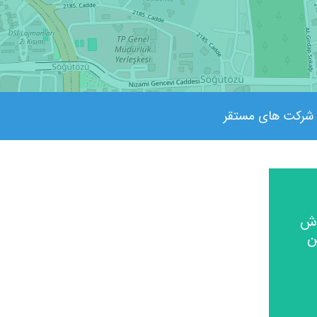
شرکت های مستقر
اش
ن