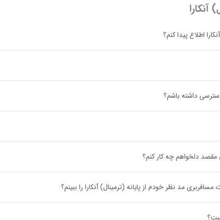
) آنکارا
کارا اطلاع پیدا کنم؟
ا دسترسی داشته باشم؟
ل مقصد دلخواهم چه کار کنم؟
فربری مد نظر خودم از پایانه (ترمینال) آنکارا را ببینم؟
یست؟