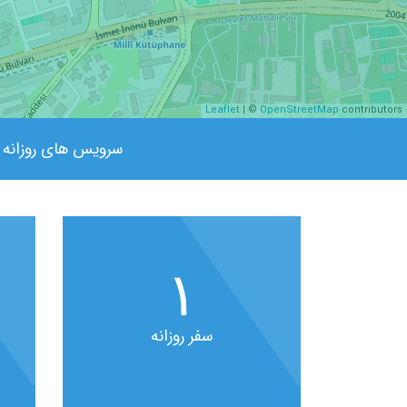
Leaflet
| ©
OpenStreetMap
contributors
سرویس های روزانه
۱
سفر روزانه