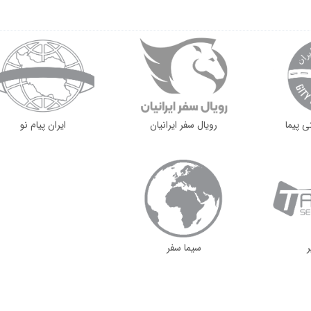
ی پیما
رویال سفر ایرانیان
ايران پيام نو
ر
سيما سفر