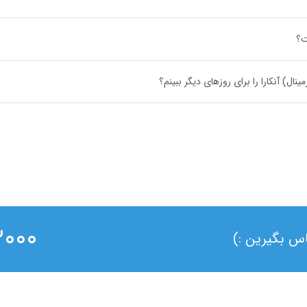
ت؟
ال) آنکارا را برای روزهای دیگر ببینم؟
۰ ۰۲۱
ماس بگیرین :)