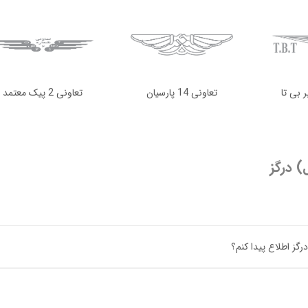
تعاونی 14 پارسیان
تعاونی 2 پیک معتمد
ل) درگز
رگز اطلاع پیدا کنم؟