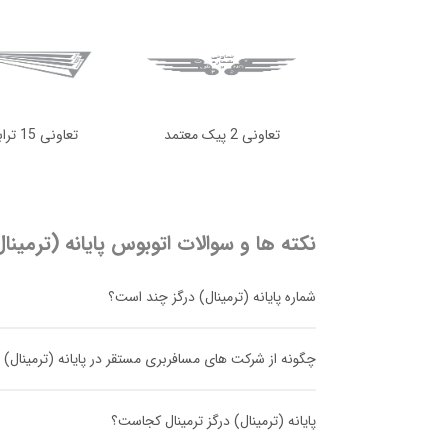
تعاونی 2 پیک معتمد
تعاونی 15 ترابر بی تا
نکته ها و سوالات اتوبوس
پایانه (ترمینا
شماره پایانه (ترمینال) درگز چند است؟
چگونه از شرکت های مسافربری مستقر در پایانه (ترمینال) د
پایانه (ترمینال) درگز ترمینال کجاست؟