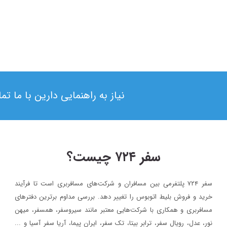
نیاز به راهنمایی دارین با ما ت
سفر ۷۲۴ چیست؟
سفر ۷۲۴ پلتفرمی بین مسافران و شرکت‌های مسافربری است تا فرآیند
۱۳۹۸/۴/۶
خرید و فروش بلیط اتوبوس را تغییر دهد. بررسی مداوم برترین دفترهای
حضور سفر۷۲۴ در دومین رویداد بهار کارآفرینان استارتاپی تبریز
مسافربری و همکاری با شرکت‌هایی معتبر مانند سیروسفر، همسفر، میهن‌
نور، عدل، رویال سفر، ترابر بیتا، تک سفر، ایران پیما، آریا سفر آسیا و ...
سفر۷۲۴
خبر