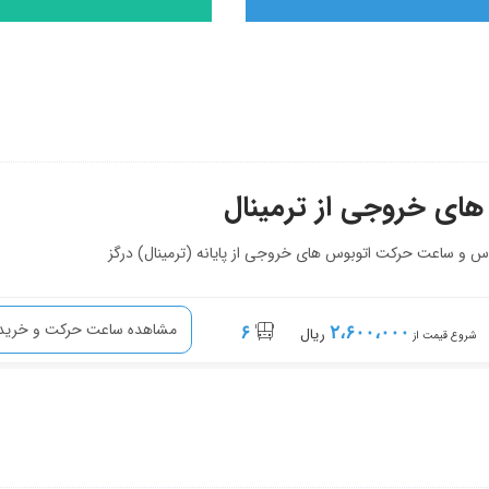
های خروجی از ترمینال
 و ساعت حرکت اتوبوس های خروجی از پایانه (ترمینال) درگز
مشاهده ساعت حرکت و خرید 
۶
۲،۶۰۰،۰۰۰
ریال
شروع قیمت از