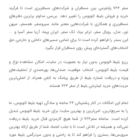
سفر ۷۲۴ پلتفرمی بین مسافران و شرکت‌های مسافربری است تا فرآیند
خرید و فروش بلیط اتوبوس را تغییر دهد. بررسی مداوم برترین دفترهای
مسافربری و همکاری با شرکت‌هایی معتبر مانند سیروسفر، همسفر، میهن‌
نور، عدل، رویال سفر، ترابر بیتا، تک سفر، ایران پیما، آریا سفر آسیا و ...
این بستر را فراهم کرده است تا برای تمامی مسیرهای داخلی و خارجی حق
انتخاب‌های گسترده‌ای پیش روی مسافران قرار بگیرد.
رزرو بلیط اتوبوس بدون نیاز به عضویت در سایت، امکان مشاهده نوع و
قیمت بلیط اتوبوس، انتخاب موقعیت صندلی‌ها، بهره‌مندی از تخفیف‌های
ویژه و دریافت شماره‌ بلیط از طریق پیامک به تلفن همراه، از اصلی‌ترین
مزیت‌های خرید اینترنتی بلیط از سفر ۷۲۴ هستند.
تمام این امکانات در کنار پشتیبانی‌ ۲۴ ساعته و سادگی تهیه بلیط اتوبوس، ما
را به سریع‌ترین، امن‌ترین و بهترین سایت برای خرید بلیط اتوبوس تبدیل
کرده است. سامانه سفر۷۲۴ از شما هیچ کارمزدی قبال خرید بلیط دریافت
نمی‌کند و همیشه در تلاش است تا با جلب اعتماد شما از طریق ارائه بهترین
سرویس‌ها، بستری را فراهم کند تا به راحتی و بدون سردرگمی بلیط مورد