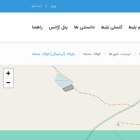
ورود
ثبت نام
م بلیط
کنسلی بلیط
دانستنی ها
پنل آژانس
راهنما
لیست شهرها
فولاد محله
پایانه (ترمینال) فولاد محله
+
−