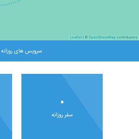
Leaflet
| ©
OpenStreetMap
contributors
سرویس های روزانه
۰
سفر روزانه