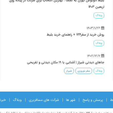
بلیط اتوبوس تهران به نجف : بهترین انتخاب برای شرکت در پیاده روی
اربعین ۱۴۰۳
وبلاگ
۱۴۰۳/۱/۲۶
روش خرید از سفر۷۲۴ + راهنمای خرید بلیط
وبلاگ
۱۴۰۲/۱۲/۷
جاهای دیدنی شیراز | آشنایی با ۱۹ مکان دیدنی و تفریحی
وبلاگ
سفر نوروزی
شیراز
ط
پرسش و پاسخ
شهر ها
شرکت های مسافربری
وبلاگ
خبرن