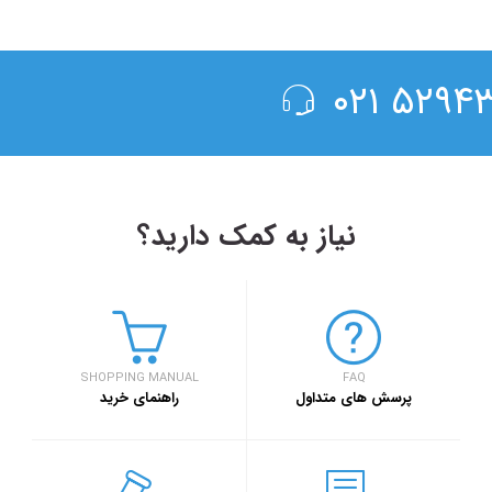
۵۲۹۴۳۰۰
نیاز به کمک دارید؟
۱۳۹۸/۴/۶
حضور سفر۷۲۴ در دومین رویداد بهار کارآفرینان استارتاپی تبریز
SHOPPING MANUAL
FAQ
سفر۷۲۴
خبر
پرسش های متداول
راهنمای خرید
۱۳۹۷/۹/۱
رویداد بزرگ گردش