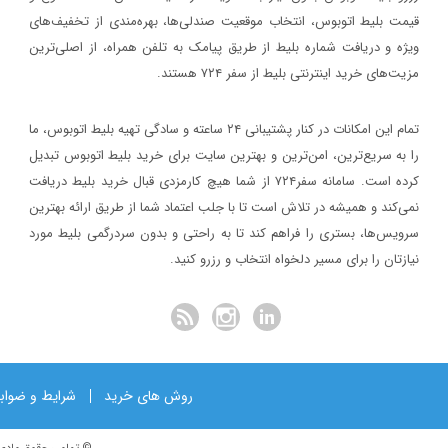
اصفهان برگزار خواهد شد.
قیمت بلیط اتوبوس، انتخاب موقعیت صندلی‌ها، بهره‌مندی از تخفیف‌های
خبر
ویژه و دریافت شماره‌ بلیط از طریق پیامک به تلفن همراه، از اصلی‌ترین
مزیت‌های خرید اینترنتی بلیط از سفر ۷۲۴ هستند.
۱۳۹۷/۱/۲۶
مدارک مورد نیاز برای خرید ارز مسافرتی
تمام این امکانات در کنار پشتیبانی‌ ۲۴ ساعته و سادگی تهیه بلیط اتوبوس، ما
خبر
را به سریع‌ترین، امن‌ترین و بهترین سایت برای خرید بلیط اتوبوس تبدیل
کرده است. سامانه سفر۷۲۴ از شما هیچ کارمزدی قبال خرید بلیط دریافت
۱۳۹۷/۱/۲۶
نمی‌کند و همیشه در تلاش است تا با جلب اعتماد شما از طریق ارائه بهترین
نحوه دریافت ارز مسافرتی از بانک‌ها
سرویس‌ها، بستری را فراهم کند تا به راحتی و بدون سردرگمی بلیط مورد
خبر
نیازتان را برای مسیر دلخواه انتخاب و رزرو کنید.
روش های خرید
شرایط و ضواب