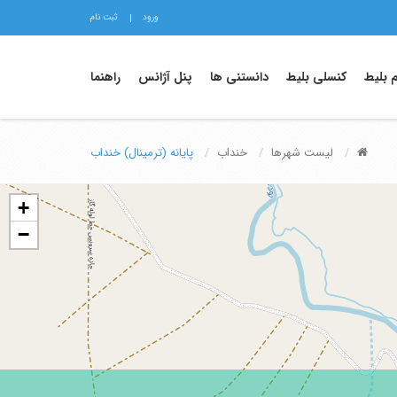
ورود
ثبت نام
م بلیط
کنسلی بلیط
دانستنی ها
پنل آژانس
راهنما
لیست شهرها
خنداب
پایانه (ترمینال) خنداب
+
−