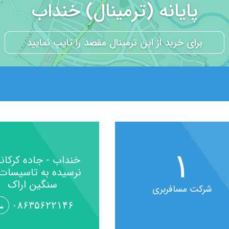
پایانه (ترمینال) خنداب
۱
خنداب - جاده کرکان
نرسیده به تاسیسات
سنگین اراک
شرکت مسافربری
۰۸۶۳۵۶۲۲۱۴۶