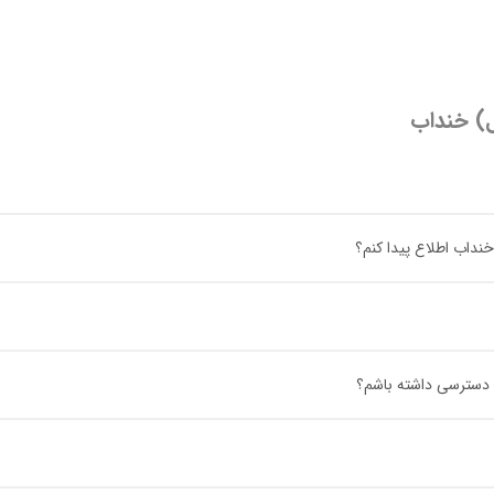
ال) خنداب
خنداب اطلاع پیدا کنم؟
اب دسترسی داشته باشم؟