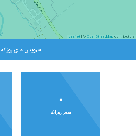
Leaflet
| ©
OpenStreetMap
contributors
سرویس های روزانه
۰
سفر روزانه