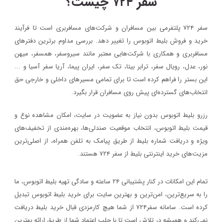
سفر ۷۲۴ چیست؟
سفر ۷۲۴ پلتفرمی بین مسافران و شرکت‌های مسافربری است تا فرآیند
خرید و فروش بلیط اتوبوس را تغییر دهد. بررسی مداوم برترین دفترهای
مسافربری و همکاری با شرکت‌هایی معتبر مانند سیروسفر، همسفر، میهن‌
نور، عدل، رویال سفر، ترابر بیتا، تک سفر، ایران پیما، آریا سفر آسیا و ...
این بستر را فراهم کرده است تا برای تمامی مسیرهای داخلی و خارجی حق
انتخاب‌های گسترده‌ای پیش روی مسافران قرار بگیرد.
رزرو بلیط اتوبوس بدون نیاز به عضویت در سایت، امکان مشاهده نوع و
قیمت بلیط اتوبوس، انتخاب موقعیت صندلی‌ها، بهره‌مندی از تخفیف‌های
ویژه و دریافت شماره‌ بلیط از طریق پیامک به تلفن همراه، از اصلی‌ترین
مزیت‌های خرید اینترنتی بلیط از سفر ۷۲۴ هستند.
تمام این امکانات در کنار پشتیبانی‌ ۲۴ ساعته و سادگی تهیه بلیط اتوبوس، ما
را به سریع‌ترین، امن‌ترین و بهترین سایت برای خرید بلیط اتوبوس تبدیل
کرده است. سامانه سفر۷۲۴ از شما هیچ کارمزدی قبال خرید بلیط دریافت
نمی‌کند و همیشه در تلاش است تا با جلب اعتماد شما از طریق ارائه بهترین