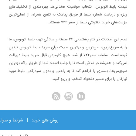
اصفهان برگزار خواهد شد.
قیمت بلیط اتوبوس، انتخاب موقعیت صندلی‌ها، بهره‌مندی از تخفیف‌های
خبر
ویژه و دریافت شماره‌ بلیط از طریق پیامک به تلفن همراه، از اصلی‌ترین
مزیت‌های خرید اینترنتی بلیط از سفر ۷۲۴ هستند.
۱۳۹۷/۱/۲۶
مدارک مورد نیاز برای خرید ارز مسافرتی
تمام این امکانات در کنار پشتیبانی‌ ۲۴ ساعته و سادگی تهیه بلیط اتوبوس، ما
خبر
را به سریع‌ترین، امن‌ترین و بهترین سایت برای خرید بلیط اتوبوس تبدیل
کرده است. سامانه سفر۷۲۴ از شما هیچ کارمزدی قبال خرید بلیط دریافت
۱۳۹۷/۱/۲۶
نمی‌کند و همیشه در تلاش است تا با جلب اعتماد شما از طریق ارائه بهترین
نحوه دریافت ارز مسافرتی از بانک‌ها
سرویس‌ها، بستری را فراهم کند تا به راحتی و بدون سردرگمی بلیط مورد
خبر
نیازتان را برای مسیر دلخواه انتخاب و رزرو کنید.
روش های خرید
شرایط و ضواب