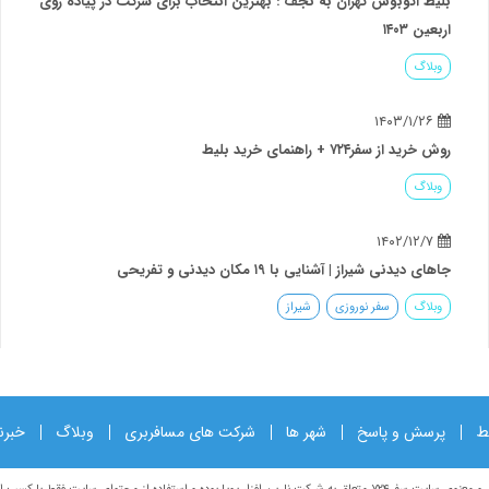
بلیط اتوبوس تهران به نجف : بهترین انتخاب برای شرکت در پیاده روی
اربعین ۱۴۰۳
وبلاگ
۱۴۰۳/۱/۲۶
روش خرید از سفر۷۲۴ + راهنمای خرید بلیط
وبلاگ
۱۴۰۲/۱۲/۷
جاهای دیدنی شیراز | آشنایی با ۱۹ مکان دیدنی و تفریحی
وبلاگ
سفر نوروزی
شیراز
ط
پرسش و پاسخ
شهر ها
شرکت های مسافربری
وبلاگ
خبرن