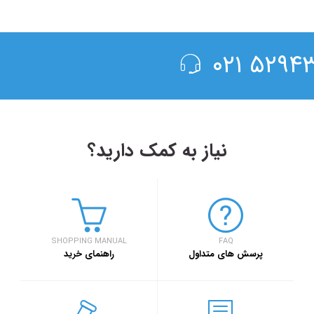
۵۲۹۴۳۰۰
نیاز به کمک دارید؟
۱۳۹۸/۴/۶
حضور سفر۷۲۴ در دومین رویداد بهار کارآفرینان استارتاپی تبریز
SHOPPING MANUAL
FAQ
سفر۷۲۴
خبر
پرسش های متداول
راهنمای خرید
۱۳۹۷/۹/۱
رویداد بزرگ گردشگری 