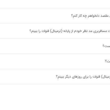
ل مقصد دلخواهم چه کار کنم؟
فربری مد نظر خودم از پایانه (ترمینال) قنوات را ببینم؟
یست؟
ست؟
نال) قنوات را برای روزهای دیگر ببینم؟