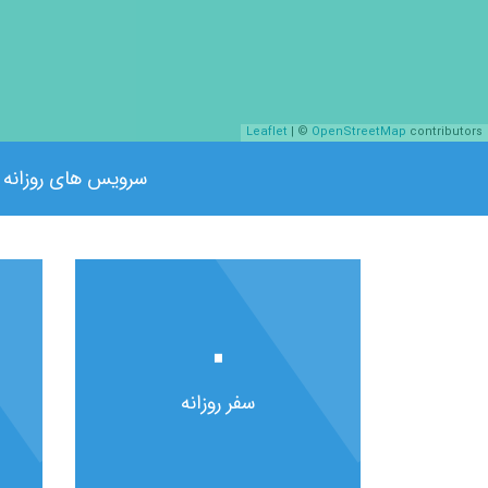
Leaflet
| ©
OpenStreetMap
contributors
سرویس های روزانه
۰
سفر روزانه