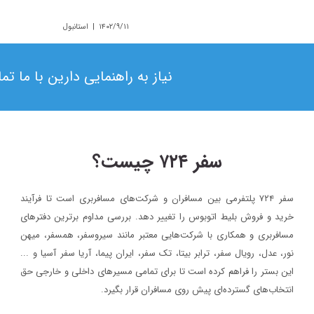
استانبول
۱۴۰۲/۹/۱۱ | استانبول
نیاز به راهنمایی دارین با ما ت
سفر ۷۲۴ چیست؟
سفر ۷۲۴ پلتفرمی بین مسافران و شرکت‌های مسافربری است تا فرآیند
۱۴۰۳/۵/۱۷
۱۳۹۸/۴/۶
خرید و فروش بلیط اتوبوس را تغییر دهد. بررسی مداوم برترین دفترهای
حضور سفر۷۲۴ در دومین رویداد بهار کارآفرینان استارتاپی تبریز
بلیط ا
مسافربری و همکاری با شرکت‌هایی معتبر مانند سیروسفر، همسفر، میهن‌
اربعین ۱۴۰۳
نور، عدل، رویال سفر، ترابر بیتا، تک سفر، ایران پیما، آریا سفر آسیا و ...
سفر۷۲۴
خبر
این بستر را فراهم کرده است تا برای تمامی مسیرهای داخلی و خارجی حق
وبلاگ
۱۳۹۷/۹/۱
انتخاب‌های گسترده‌ای پیش روی مسافران قرار بگیرد.
رویداد بزرگ گردشگری «میدان تا میدان»، به مناسبت یکم آذر ماه روز
۱۴۰۳/۵/۱۰