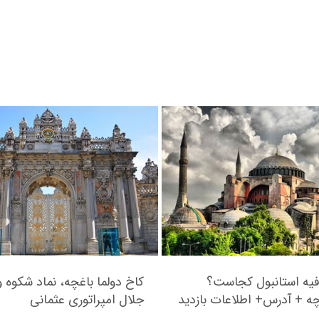
فیه استانبول کجاست؟
کاخ دولما باغچه، نماد شکوه و
ه + آدرس+ اطلاعات بازدید
جلال امپراتوری عثمانی