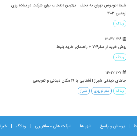
وبوس تهران به نجف : بهترین انتخاب برای شرکت در پیاده روی
۷۲ + راهنمای خرید بلیط
شیراز | آشنایی با ۱۹ مکان دیدنی و تفریحی
سفر نوروزی
شیراز
ط
پرسش و پاسخ
شهر ها
شرکت های مسافربری
وبلاگ
خبرن