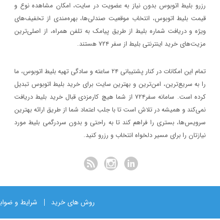
رزرو بلیط اتوبوس بدون نیاز به عضویت در سایت، امکان مشاهده نوع و
اصفهان برگزار خواهد شد.
بلیط ات
قیمت بلیط اتوبوس، انتخاب موقعیت صندلی‌ها، بهره‌مندی از تخفیف‌های
اربعین ۱۴۰۳
خبر
ویژه و دریافت شماره‌ بلیط از طریق پیامک به تلفن همراه، از اصلی‌ترین
وبلاگ
مزیت‌های خرید اینترنتی بلیط از سفر ۷۲۴ هستند.
۱۳۹۷/۱/۲۶
مدارک مورد نیاز برای خرید ارز مسافرتی
۱۴۰۳/۱/۲۶
تمام این امکانات در کنار پشتیبانی‌ ۲۴ ساعته و سادگی تهیه بلیط اتوبوس، ما
روش خرید از سفر۴
خبر
را به سریع‌ترین، امن‌ترین و بهترین سایت برای خرید بلیط اتوبوس تبدیل
وبلاگ
کرده است. سامانه سفر۷۲۴ از شما هیچ کارمزدی قبال خرید بلیط دریافت
۱۳۹۷/۱/۲۶
نمی‌کند و همیشه در تلاش است تا با جلب اعتماد شما از طریق ارائه بهترین
نحوه دریافت ارز مسافرتی از بانک‌ها
۱۴۰۲/۱۲/۷
سرویس‌ها، بستری را فراهم کند تا به راحتی و بدون سردرگمی بلیط مورد
جاهای دیدنی 
خبر
نیازتان را برای مسیر دلخواه انتخاب و رزرو کنید.
وبلاگ
روش های خرید
شرایط و ضواب