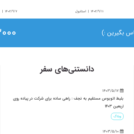
۱۴۰۲/۹/۱۱ | استانبول
۱۴۰۲/۹/۷ | استانبول
۰ ۰۲۱
ماس بگیرین :)
دانستنی‌های سفر
توبوس مستقیم به نجف : راهی ساده برای شرکت در پیاده روی