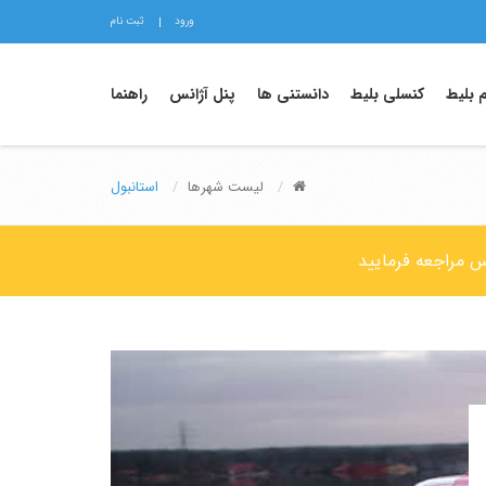
ورود
ثبت نام
م بلیط
کنسلی بلیط
دانستنی ها
پنل آژانس
راهنما
لیست شهرها
استانبول
وس مراجعه فرمایید