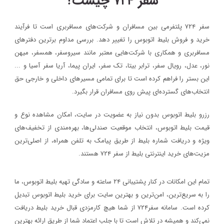
سفر ۷۲۴ چیست؟
سفر ۷۲۴ پلتفرمی بین مسافران و شرکت‌های مسافربری است تا فرآیند
خرید و فروش بلیط اتوبوس را تغییر دهد. بررسی مداوم برترین دفترهای
مسافربری و همکاری با شرکت‌هایی معتبر مانند سیروسفر، همسفر، میهن‌
نور، عدل، رویال سفر، ترابر بیتا، تک سفر، ایران پیما، آریا سفر آسیا و ...
این بستر را فراهم کرده است تا برای تمامی مسیرهای داخلی و خارجی حق
انتخاب‌های گسترده‌ای پیش روی مسافران قرار بگیرد.
رزرو بلیط اتوبوس بدون نیاز به عضویت در سایت، امکان مشاهده نوع و
قیمت بلیط اتوبوس، انتخاب موقعیت صندلی‌ها، بهره‌مندی از تخفیف‌های
ویژه و دریافت شماره‌ بلیط از طریق پیامک به تلفن همراه، از اصلی‌ترین
مزیت‌های خرید اینترنتی بلیط از سفر ۷۲۴ هستند.
تمام این امکانات در کنار پشتیبانی‌ ۲۴ ساعته و سادگی تهیه بلیط اتوبوس، ما
را به سریع‌ترین، امن‌ترین و بهترین سایت برای خرید بلیط اتوبوس تبدیل
کرده است. سامانه سفر۷۲۴ از شما هیچ کارمزدی قبال خرید بلیط دریافت
نمی‌کند و همیشه در تلاش است تا با جلب اعتماد شما از طریق ارائه بهترین