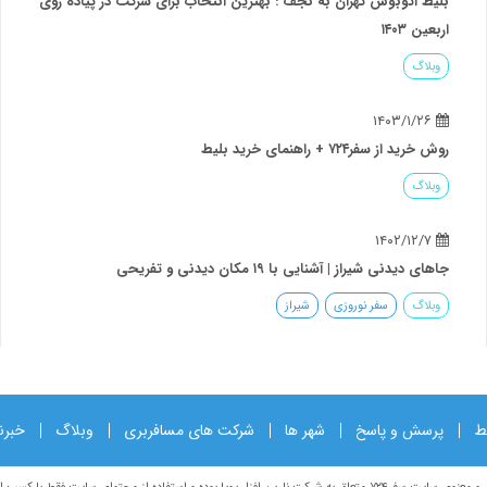
بلیط اتوبوس تهران به نجف : بهترین انتخاب برای شرکت در پیاده روی
اربعین ۱۴۰۳
وبلاگ
۱۴۰۳/۱/۲۶
روش خرید از سفر۷۲۴ + راهنمای خرید بلیط
وبلاگ
۱۴۰۲/۱۲/۷
جاهای دیدنی شیراز | آشنایی با ۱۹ مکان دیدنی و تفریحی
وبلاگ
سفر نوروزی
شیراز
ط
پرسش و پاسخ
شهر ها
شرکت های مسافربری
وبلاگ
خبرن