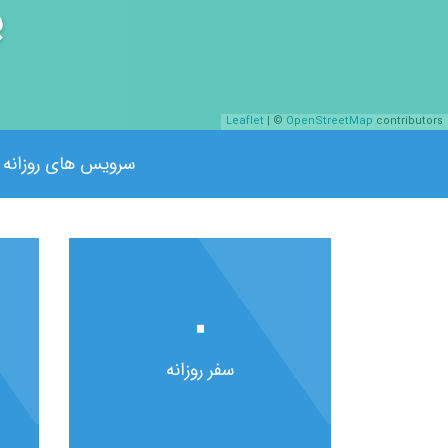
پ
Leaflet
| ©
OpenStreetMap
contributors
سرویس های روزانه
۰
سفر روزانه