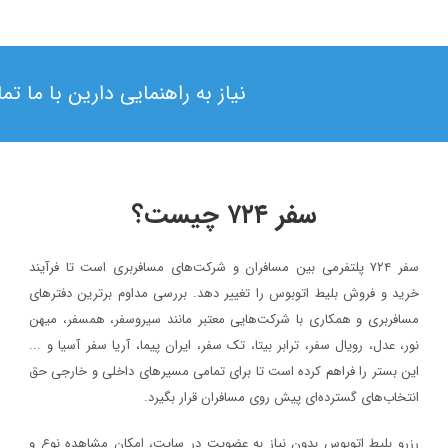
نیاز به راهنمایی دارین با ما ت
سفر ۷۲۴ چیست؟
سفر ۷۲۴ پلتفرمی بین مسافران و شرکت‌های مسافربری است تا فرآیند
۱۳۹۸/۴/۶
خرید و فروش بلیط اتوبوس را تغییر دهد. بررسی مداوم برترین دفترهای
حضور سفر۷۲۴ در دومین رویداد بهار کارآفرینان استارتاپی تبریز
مسافربری و همکاری با شرکت‌هایی معتبر مانند سیروسفر، همسفر، میهن‌
نور، عدل، رویال سفر، ترابر بیتا، تک سفر، ایران پیما، آریا سفر آسیا و ...
سفر۷۲۴
خبر
این بستر را فراهم کرده است تا برای تمامی مسیرهای داخلی و خارجی حق
۱۳۹۷/۹/۱
انتخاب‌های گسترده‌ای پیش روی مسافران قرار بگیرد.
رویداد بزرگ گردشگری «میدان تا میدان»، به مناسبت یکم آذر ماه روز
رزرو بلیط اتوبوس بدون نیاز به عضویت در سایت، امکان مشاهده نوع و