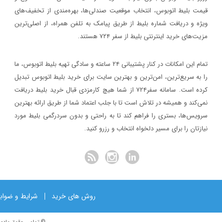
اصفهان برگزار خواهد شد.
قیمت بلیط اتوبوس، انتخاب موقعیت صندلی‌ها، بهره‌مندی از تخفیف‌های
خبر
ویژه و دریافت شماره‌ بلیط از طریق پیامک به تلفن همراه، از اصلی‌ترین
مزیت‌های خرید اینترنتی بلیط از سفر ۷۲۴ هستند.
۱۳۹۷/۱/۲۶
مدارک مورد نیاز برای خرید ارز مسافرتی
تمام این امکانات در کنار پشتیبانی‌ ۲۴ ساعته و سادگی تهیه بلیط اتوبوس، ما
خبر
را به سریع‌ترین، امن‌ترین و بهترین سایت برای خرید بلیط اتوبوس تبدیل
کرده است. سامانه سفر۷۲۴ از شما هیچ کارمزدی قبال خرید بلیط دریافت
۱۳۹۷/۱/۲۶
نمی‌کند و همیشه در تلاش است تا با جلب اعتماد شما از طریق ارائه بهترین
نحوه دریافت ارز مسافرتی از بانک‌ها
سرویس‌ها، بستری را فراهم کند تا به راحتی و بدون سردرگمی بلیط مورد
خبر
نیازتان را برای مسیر دلخواه انتخاب و رزرو کنید.
روش های خرید
شرایط و ضواب