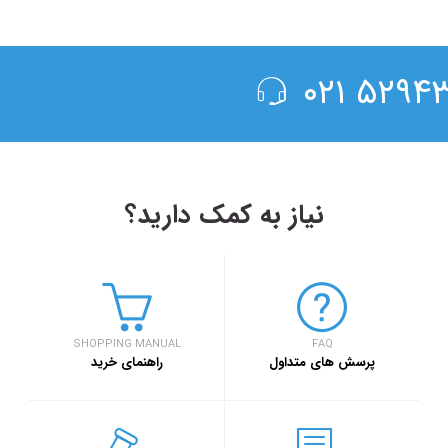
۵۲۹۴۳۰۰
نیاز به کمک دارید؟
۱۳۹۸/۴/۶
حضور سفر۷۲۴ در دومین رویداد بهار کارآفرینان استارتاپی تبریز
SHOPPING MANUAL
FAQ
سفر۷۲۴
خبر
پرسش های متداول
راهنمای خرید
۱۳۹۷/۹/۱
رویداد بزرگ گردشگری 