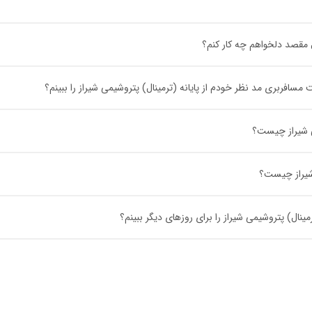
ل مقصد دلخواهم چه کار کنم؟
افربری مد نظر خودم از پایانه (ترمینال) پتروشیمی شیراز را ببینم؟
ی شیراز چیست؟
 شیراز چیست؟
ینال) پتروشیمی شیراز را برای روزهای دیگر ببینم؟