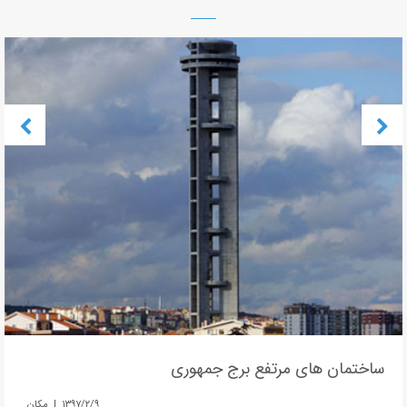
ساختمان های مرتفع برج جمهوری
۱۳۹۷/۲/۹ | مکان