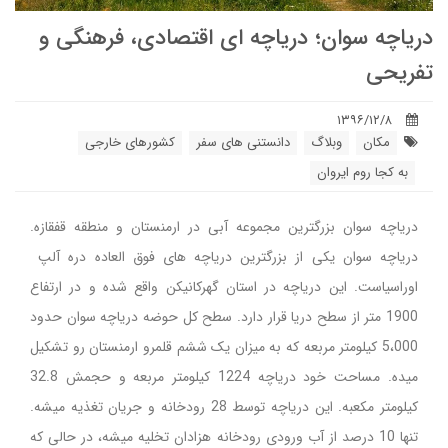
دریاچه سوان؛ دریاچه ای اقتصادی، فرهنگی و
تفریحی
۱۳۹۶/۱۲/۸
مکان
وبلاگ
دانستنی های سفر
کشورهای خارجی
به کجا روم ایروان
دریاچه سوان بزرگترین مجموعه آبی در ارمنستان و منطقه قفقازه.
دریاچه سوان یکی از بزرگترین دریاچه های فوق العاده دره آلپ
اوراسیاست. این دریاچه در استان گهرکانیکن واقع شده و در ارتفاع
1900 متر از سطح دریا قرار دارد. سطح کل حوضه دریاچه سوان حدود
5،000 کیلومتر مربعه که به میزان یک ششم قلمرو ارمنستان رو تشکیل
میده. مساحت خود دریاچه 1224 کیلومتر مربعه و حجمش 32.8
کیلومتر مکعبه. این دریاچه توسط 28 رودخانه و جریان تغذیه میشه.
تنها 10 درصد از آب ورودی رودخانه هزادان تخلیه میشه، در حالی که