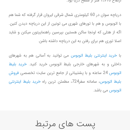
ارتفاع 1،916 متر از سطح دریا بود.
دریاچه سوان در 60 کیلومتری شمال شرقی ایروان قرار گرفته که شما هم
با اتوبوس و هم با تورهای شهری می تونین از این دریاچه دیدن کنین.
اگه از هتلی که اونجا ساکن هستین بپرسین راهنماییتون میکنن و شاید
اصلا توری هم برای رفتن به این دریاچه داشته باشن.
با
خرید اینترنتی بلیط اتوبوس
می توانید به آسانی هم به شهرهای
داخلی و به شهرهای خارجی بلیط اتوبوس خرید کنید.
خرید بلیط
اتوبوس
24 ساعته و با پشتیبانی از جامع ترین سایت تخصصی
فروش
بلیط اتوبوس
، سامانه سفر724، مطمئن ترین راه
خرید بلیط اینترنتی
اتوبوس
می باشد.
پست های مرتبط