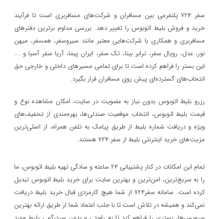
سفر ۷۲۴ پلتفرمی بین مسافران و شرکت‌های مسافربری است تا فرآیند
خرید و فروش بلیط اتوبوس را تغییر دهد. بررسی مداوم برترین دفترهای
مسافربری و همکاری با شرکت‌هایی معتبر مانند سیروسفر، همسفر، میهن‌
نور، عدل، رویال سفر، ترابر بیتا، تک سفر، ایران پیما، آریا سفر آسیا و ...
این بستر را فراهم کرده است تا برای تمامی مسیرهای داخلی و خارجی حق
انتخاب‌های گسترده‌ای پیش روی مسافران قرار بگیرد.
رزرو بلیط اتوبوس بدون نیاز به عضویت در سایت، امکان مشاهده نوع و
قیمت بلیط اتوبوس، انتخاب موقعیت صندلی‌ها، بهره‌مندی از تخفیف‌های
ویژه و دریافت شماره‌ بلیط از طریق پیامک به تلفن همراه، از اصلی‌ترین
مزیت‌های خرید اینترنتی بلیط از سفر ۷۲۴ هستند.
تمام این امکانات در کنار پشتیبانی‌ ۲۴ ساعته و سادگی تهیه بلیط اتوبوس، ما
را به سریع‌ترین، امن‌ترین و بهترین سایت برای خرید بلیط اتوبوس تبدیل
کرده است. سامانه سفر۷۲۴ از شما هیچ کارمزدی قبال خرید بلیط دریافت
نمی‌کند و همیشه در تلاش است تا با جلب اعتماد شما از طریق ارائه بهترین
سرویس‌ها، بستری را فراهم کند تا به راحتی و بدون سردرگمی بلیط مورد