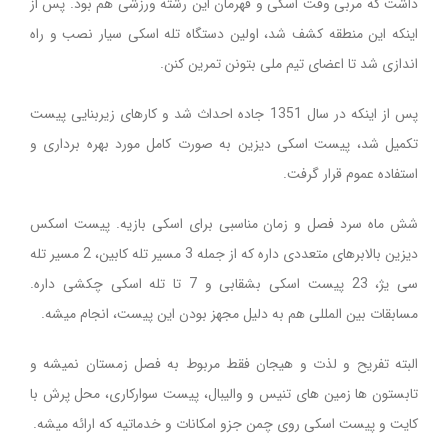
داشت که مربی وقت اسکی و قهرمان این رشته ورزشی هم بود. پس از
اینکه این منطقه کشف شد، اولین دستگاه تله اسکی سیار نصب و راه
اندازی شد تا اعضای تیم ملی بتونن تمرین کنن.
پس از اینکه در سال 1351 جاده احداث شد و کارهای زیربنایی پیست
تکمیل شد، پیست اسکی دیزین به صورت کامل مورد بهره برداری و
استفاده عموم قرار گرفت.
شش ماه سرد فصل و زمان مناسبی برای اسکی بازیه. پیست اسکس
دیزین بالابرهای متعددی داره که از جمله 3 مسیر تله کابین، 2 مسیر تله
سی یژ، 23 پیست اسکی بشقابی و 7 تا تله اسکی چکشی داره.
مسابقات بین المللی هم به دلیل مجهز بودن این پیست، انجام میشه.
البته تفریح و لذت و هیجان فقط مربوط به فصل زمستان نمیشه و
تابستون ها زمین های تنیس و والیبال، پیست سوارکاری، محل پرش با
کایت و پیست اسکی روی چمن جزو امکانات و خدماتیه که ارائه میشه.