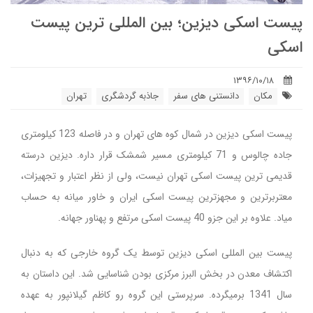
پیست اسکی دیزین؛ بین المللی ترین پیست
اسکی
۱۳۹۶/۱۰/۱۸
مکان
دانستنی های سفر
جاذبه گردشگری
تهران
پیست اسکی دیزین در شمال کوه های تهران و در فاصله 123 کیلومتری
جاده چالوس و 71 کیلومتری مسیر شمشک قرار داره. دیزین درسته
قدیمی ترین پیست اسکی تهران نیست، ولی از نظر اعتبار و تجهیزات،
معتربرترین و مجهزترین پیست اسکی ایران و خاور میانه به حساب
میاد. علاوه بر این جزو 40 پیست اسکی مرتفع و پهناور جهانه.
پیست بین المللی اسکی دیزین توسط یک گروه خارجی که به دنبال
اکتشاف معدن در بخش البرز مرکزی بودن شناسایی شد. این داستان به
سال 1341 برمیگرده. سرپرستی این گروه رو کاظم گیلانپور به عهده