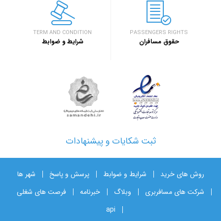
TERM AND CONDITION
PASSENGERS RIGHTS
حقوق مسافران
شرایط و ضوابط
ثبت شکایات و پیشنهادات
روش های خرید
شرایط و ضوابط
پرسش و پاسخ
شهر ها
شرکت های مسافربری
وبلاگ
خبرنامه
فرصت های شغلی
api