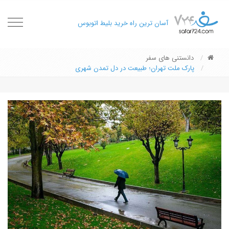
oggle
آسان ترین راه خرید بلیط اتوبوس
gation
دانستنی های سفر
پارک ملت تهران؛ طبیعت در دل تمدن شهری