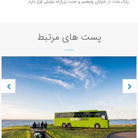
پارک ملت در خیابان ولیعصر و جنب بزرگراه نیایش قرار داره.
پست های مرتبط