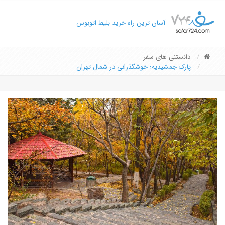
oggle
آسان ترین راه خرید بلیط اتوبوس
gation
دانستنی های سفر
پارک جمشیدیه؛ خوشگذرانی در شمال تهران