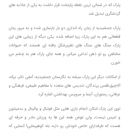
پارک که در شمالی ترین نقطه پایتخت قرار داشت به یکی از جاذبه های
گردشگری تبدیل شد.
پارک جمشیدیه از زمان راه اندازی دو بار بازسازی شده و به مرور زمان
قطعاتی هم به این پارک زیبا اضافه شده. یکی دیگه از زیبایی های این
پارک سنگ های سنگ های تغییرشکل یافته ای هستند که حیوانات
مختلفی رو تو ذهن تداعی میکنن و همه جای پارک هم به چشم می
خورن.
از امکانات دیگر این پارک میشه به نگارستان جمشیدیه، آمفی تاتر، برکه،
آلاچیق،قفس پرندگان، تندیس های متعدد با مفاهیم طبیعی، فرهنگی و
عرفانی، رستوران، آبنما و سرویس بهداشتی اشاره کرد.
توی این پارک امکان انجام بازی هایی مثل فوتبال و والیبال و بدمینتون
و تنیس نیست، ولی عوض همه این ها یه ورزش مادر و حرفه ای
هست که طرفدارای خاص خودش رو داره، بله کوهپیمایی! کسایی که