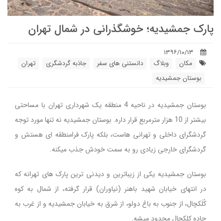
پارک جمشیدیه؛ خوشگذرانی در شمال تهران
۱۳۹۶/۱۰/۱۳
مکان
وبلاگ
دانستنی های سفر
جاذبه گردشگری
تهران
بوستان جمشیدیه
بوستان جمشیدیه در ناحیه 4 منطقه یک شهرداری تهران با مساحتی
بیشتر از 10 هزار مترمربع قرار داره. بوستان جمشیدیه نه تنها مورد توجه
گردشگرای داخلی و تهرانی هاست، بلکه پارک فرامنطقه ای هستش و
گردشگرای خارجی زیادی رو به سمت خودش جذب میکنه.
بوستان جمشیدیه یکی از زیباترین و دیدنی ترین پارک های تهرانه که
در انتهای خیابان شهید باهنر (نیاوران) قرار گرفته، از شمال به کوه
کُلَکچال، از جنوب به باغ دولو، از شرق به خیابان جمشیدیه و از غرب به
جاده کلکچال محدود میشه.