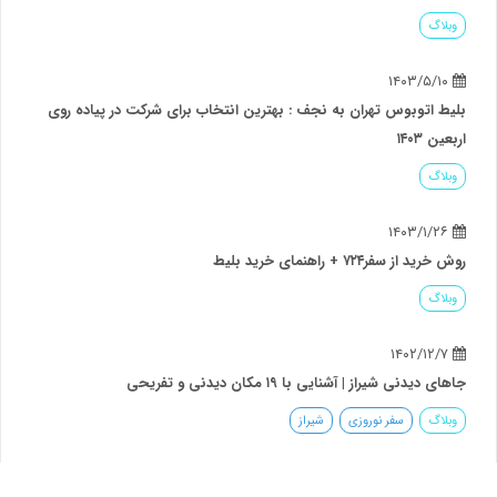
وبوس تهران به نجف : بهترین انتخاب برای شرکت در پیاده روی
۷ + راهنمای خرید بلیط
یراز | آشنایی با ۱۹ مکان دیدنی و تفریحی
سفر نوروزی
شیراز