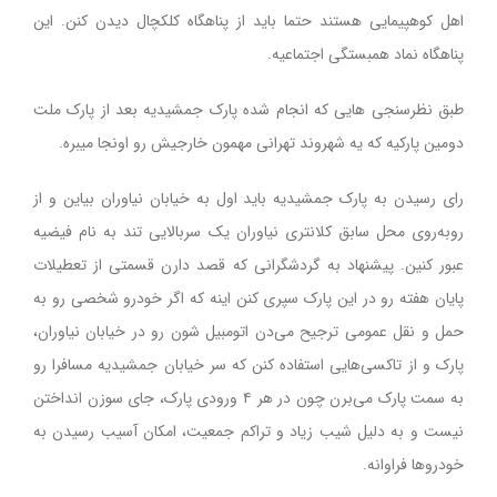
اهل کوهپیمایی هستند حتما باید از پناهگاه کلکچال دیدن کنن. این
پناهگاه نماد همبستگی اجتماعیه.
طبق نظرسنجی هایی که انجام شده پارک جمشیدیه بعد از پارک ملت
دومین پارکیه که یه شهروند تهرانی مهمون خارجیش رو اونجا میبره.
رای رسیدن به پارک جمشیدیه باید اول به خیابان نیاوران بیاین و از
روبه‌روی محل سابق کلانتری نیاوران یک سربالایی تند به نام فیضیه
عبور کنین. پیشنهاد به گردشگرانی که قصد دارن قسمتی از تعطیلات
پایان هفته رو در این پارک سپری کنن اینه که اگر خودرو شخصی رو به
حمل و نقل عمومی ترجیح می‌دن اتومبیل شون رو در خیابان نیاوران،
پارک و از تاکسی‌هایی استفاده کنن که سر خیابان جمشیدیه مسافرا رو
به سمت پارک می‌برن چون در هر ۴ ورودی پارک، جای سوزن انداختن
نیست و به دلیل شیب زیاد و تراکم جمعیت، امکان آسیب رسیدن به
خودروها فراوانه.