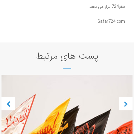
سفر724 قرار می دهد.
Safar724.com
پست های مرتبط