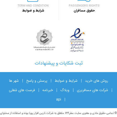
TERM AND CONDITION
PASSENGERS RIGHTS
حقوق مسافران
شرایط و ضوابط
ثبت شکایات و پیشنهادات
روش های خرید
شرایط و ضوابط
پرسش و پاسخ
شهر ها
شرکت های مسافربری
وبلاگ
خبرنامه
فرصت های شغلی
api
© تمامی حقوق مادی و معنوی سایت سفر۷۲۴ متعلق به شرکت نارین افزار پویا بوده و استفاده از محتوای