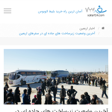
oggle
آسان ترین راه خرید بلیط اتوبوس
gation
اخبار اربعین
آخرین وضعیت زیرساخت های جاده ای در سفرهای اربعین
آخرین وضعیت زیرساخت های جاده ای در