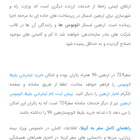
ارتقای ایمنی راه‌ها از خدمات ارزنده دیگری است که وزارت راه و
شهرسازی برای اربعین امسال در زیرساخت های جاده ای به مرحله اجرا
رسانده است. اربعین امسال
اتوبوس ها
و رانندگان آن ها در قالب
شرکت های مادر سازماندهی خواهند شد تا کم و کاستی های موجود
اصلاح گردیده و به حداقل رسیده شود.
سفر724 در اربعین 96 همراه زائران بوده و امکان
خرید اینترنتی بلیط
اتوبوس
را فراهم خواهد ساخت. لطفا از طریق سامانه و صفحه
تلگرام
اخبار اربعین
را دنبال کنید.
پیش ثبت نام اینترنتی بلیط اتوبوس
اربعین
نیز از دیگر خدمات سامانه سفر724 است که به زائران این امکان
را می دهد تا دغدغه خرید بلیط اتوبوساربعین 96 را نداشته باشند.
راهنمای کامل سفر به کربلا
، اطلاعات کاملی در خصوص ویزا، بیمه
زیارتی، مرزها و دانستنی های سفر کربلا در اختیار همراهان همیشگی