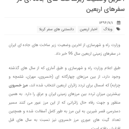
سفرهای اربعین
۱۳۹۶/۷/۱
وبلاگ
اخبار اربعین
دانستنی های سفر کربلا
وزارت راه و شهرسازی از اخرین وضعیت زیر ساخت های جاده ای ایران
در سفرهای زمینی اربعین سال 96 خبر داد.
طبق اعلام وزارت راه و شهرسازی و طبق آماری که از سال های گذشته
وجود دارد، از بین مرزهای چهارگانه ای (خسروی، مهران، شلمچه و
چزابه) که امسال برای تردد زائران اربعین انتخاب شده اند،
مرز خسروی
بیشترین میزان تردد بین مرزهای زمینی ایران و عراق را دارد. به همین
منظور و جهت رفاه حال زائرانی که از این مرز عبور می کنند مسیر
دسترسی قصر شیرین به این مرز به طور کامل آسفالت شده و همچنین
تعداد گیت های عبوری مرز خسروی نیز نسبت به سال های قبل
افزایش یافته است.