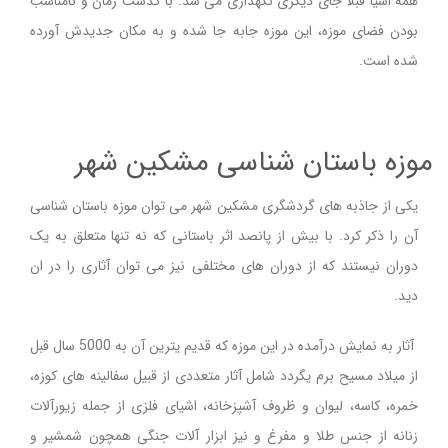
همه اشیا قبلا جای دیگری نگهداری می شد. با گذشت زمان و نامناسب
بودن فضای موزه، این موزه جابه جا شده و به مکان جدیدش آورده
شده است.
موزه باستان شناسی مشکین شهر
یکی از جاذبه های گردشگری مشکین شهر می توان موزه باستان شناسی
آن را ذکر کرد. با بیش از پانصد اثر باستانی که نه تنها متعلق به یک
دوران نیستند که از دوران های مختلفی نیز می توان آثاری را در ان
دید.
آثار به نمایش درآمده در این موزه كه قدیم یترین آن به 5000 سال قبل
از میلاد مسیح برم یگردد شامل آثار متعددی از قبیل سفالینه های كوزه،
خمره، كاسه، لیوان و ظروف آشپزخانه، اشیای فلزی از جمله زیورآلات
زنانه از جنس طلا و مفرغ و نیز ابزار آلات جنگی همچون شمشیر و