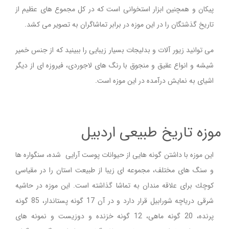
پیكان و همچنین ابزار استخوانی است كه در كل مجموع های عظیم از
تاریخ گذشتگان را در این موزه در برابر تماشاگران به تصویر می كشد
.
می توانید زیور آلات و بدلیجات بسیار زیبایی را ببینید که از جنس خمیر
شیشه و انواع عقیق و منجوق با رنگ های لاجوردی، فیروزه ای از دیگر
اشیای به نمایش درآمده در این موزه است
.
موزه تاریخ طبیعی اردبیل
این موزه با داشتن گونه هایی از حیوانات پوست آرایی شده، سنگواره ها
و سنگ های مختلف، مجموعه ای زیبا از طبیعت استان را در مقیاسی
كوچك برای علاقه مندان به تماشا گذاشته است
.
این موزه در حاشیه
شرقی دریاچه شورابیل قرار دارد و در آن 17 گونه پستاندار، 85 گونه
پرنده، 20 گونه ماهی، 12 گونه خزنده و دوزیست و نمونه های