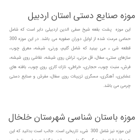
موزه صنایع دستی استان اردبیل
این موزه پشت بقعه شیخ صفی الدین اردبیلی دایر است که شامل
حمامی مرمت شده از اوایل دوران صفویه می باشد. در این موزه 300
قطعه شی ء می بینید که شامل گلیم، ورنی، شیشه، معرق چوب،
سازهای سنتی، سفال، قل مزنی، تراش روی شیشه، نقاشی روی شیشه،
فرش، منبت چوب، حجاری، خراطی، نازك كاری روی چوب، بافته های
عشایری، آهنگری، مسگری تزیینات روی سفال، مفرش و صنایع دستی
چرمی می باشد.
موزه باستان شناسی شهرستان خلخال
این موزه نیز شامل 300 شیء تاریخی است. جالب است بدانید که این