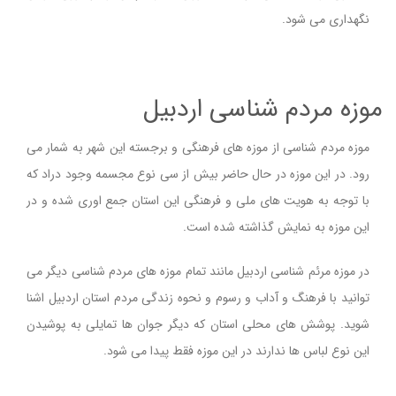
نگهداری می شود
.
موزه مردم شناسی اردبیل
موزه مردم شناسی از موزه های فرهنگی و برجسته این شهر به شمار می
رود. در این موزه در حال حاضر بیش از سی نوع مجسمه وجود دراد که
با توجه به هویت های ملی و فرهنگی این استان جمع اوری شده و در
این موزه به نمایش گذاشته شده است.
در موزه مرئم شناسی اردبیل مانند تمام موزه های مردم شناسی دیگر می
توانید با فرهنگ و آداب و رسوم و نحوه زندگی مردم استان اردبیل اشنا
شوید. پوشش های محلی استان که دیگر جوان ها تمایلی به پوشیدن
این نوع لباس ها ندارند در این موزه فقط پیدا می شود.