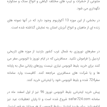
متنوعی از حشرات و تیپ های مختلف گیاهی و انواع سنگ و سنگواره
نگهداری می شود
.
در بخشی از این موزه 13 آكواریوم وجود دارد كه در آنها نمونه های
زنده ای از ماهیان و انواع آبزیان استان به نمایش گذاشته شده است.
در سفرهای نوروزی به شمال غرب کشور بازدید از موزه های تاریخی
اردبیل را فراموش نکنید. مسافرینی که در ایام نوروز با اتوبوس سفر می
کنند برای خرید بلیط اتوبوس نیازی نیست روزهای پایانی سال به پایانه
ها و یا شرکت های مسافربری مراجعه کنند. کافیست وارد سامانه
سفر724 شده و بلیط اتوبوس خود را اینترنتی خرید کنند.
پیش خرید اینترنتی بلیط اتوبوس نوروز 96 نیز از اول اسفند ماه در
سامانه
safar724.com
شروع شده است و تا پایان تعطیلات عید نیز
ادامه دارد. برای خرید اینترنتی بلیط اتوبوس از هر مبدائ به شهر اردبیل