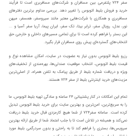
سفر ۷۲۴ پلتفرمی بین مسافران و شرکت‌های مسافربری است تا فرآیند
خرید و فروش بلیط اتوبوس را تغییر دهد. بررسی مداوم برترین دفترهای
مسافربری و همکاری با شرکت‌هایی معتبر مانند سیروسفر، همسفر، میهن‌
نور، عدل، رویال سفر، ترابر بیتا، تک سفر، ایران پیما، آریا سفر آسیا و ...
این بستر را فراهم کرده است تا برای تمامی مسیرهای داخلی و خارجی حق
انتخاب‌های گسترده‌ای پیش روی مسافران قرار بگیرد.
رزرو بلیط اتوبوس بدون نیاز به عضویت در سایت، امکان مشاهده نوع و
قیمت بلیط اتوبوس، انتخاب موقعیت صندلی‌ها، بهره‌مندی از تخفیف‌های
ویژه و دریافت شماره‌ بلیط از طریق پیامک به تلفن همراه، از اصلی‌ترین
مزیت‌های خرید اینترنتی بلیط از سفر ۷۲۴ هستند.
تمام این امکانات در کنار پشتیبانی‌ ۲۴ ساعته و سادگی تهیه بلیط اتوبوس، ما
را به سریع‌ترین، امن‌ترین و بهترین سایت برای خرید بلیط اتوبوس تبدیل
کرده است. سامانه سفر۷۲۴ از شما هیچ کارمزدی قبال خرید بلیط دریافت
نمی‌کند و همیشه در تلاش است تا با جلب اعتماد شما از طریق ارائه بهترین
سرویس‌ها، بستری را فراهم کند تا به راحتی و بدون سردرگمی بلیط مورد