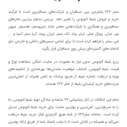
سفر ۷۲۴ پلتفرمی بین مسافران و شرکت‌های مسافربری است تا فرآیند
خرید و فروش بلیط اتوبوس را تغییر دهد. بررسی مداوم برترین دفترهای
مسافربری و همکاری با شرکت‌هایی معتبر مانند سیروسفر، همسفر، میهن‌
نور، عدل، رویال سفر، ترابر بیتا، تک سفر، ایران پیما، آریا سفر آسیا و ...
این بستر را فراهم کرده است تا برای تمامی مسیرهای داخلی و خارجی حق
انتخاب‌های گسترده‌ای پیش روی مسافران قرار بگیرد.
رزرو بلیط اتوبوس بدون نیاز به عضویت در سایت، امکان مشاهده نوع و
قیمت بلیط اتوبوس، انتخاب موقعیت صندلی‌ها، بهره‌مندی از تخفیف‌های
ویژه و دریافت شماره‌ بلیط از طریق پیامک به تلفن همراه، از اصلی‌ترین
مزیت‌های خرید اینترنتی بلیط از سفر ۷۲۴ هستند.
تمام این امکانات در کنار پشتیبانی‌ ۲۴ ساعته و سادگی تهیه بلیط اتوبوس، ما
را به سریع‌ترین، امن‌ترین و بهترین سایت برای خرید بلیط اتوبوس تبدیل
کرده است. سامانه سفر۷۲۴ از شما هیچ کارمزدی قبال خرید بلیط دریافت
نمی‌کند و همیشه در تلاش است تا با جلب اعتماد شما از طریق ارائه بهترین