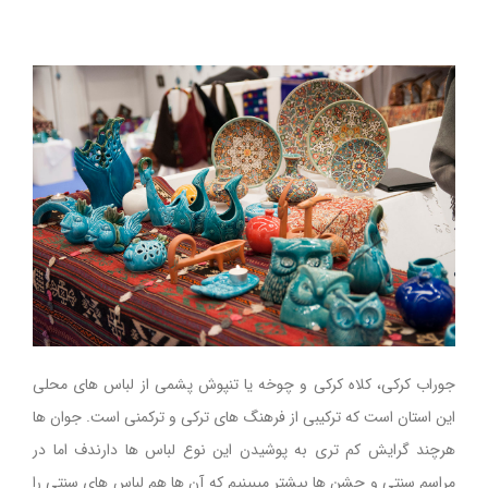
جوراب كركی، كلاه كركی و چوخه یا تنپوش پشمی از لباس های محلی
این استان است که ترکیبی از فرهنگ های ترکی و ترکمنی است. جوان ها
هرچند گرایش کم تری به پوشیدن این نوع لباس ها دارندف اما در
مراسم سنتی و جشن ها بیشتر میبینیم که آن ها هم لباس های سنتی را